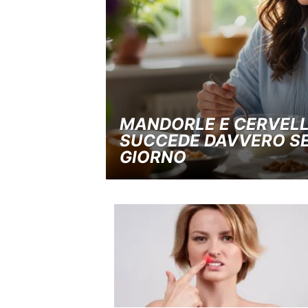
MANDORLE E CERVELL
SUCCEDE DAVVERO SE
GIORNO