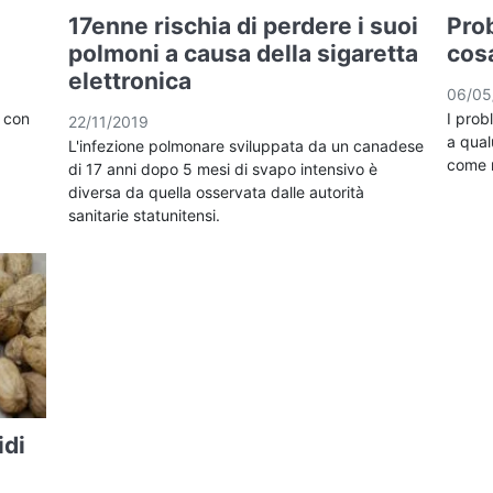
17enne rischia di perdere i suoi
Pro
polmoni a causa della sigaretta
cosa
elettronica
06/05
a con
I prob
22/11/2019
a qual
L'infezione polmonare sviluppata da un canadese
come r
di 17 anni dopo 5 mesi di svapo intensivo è
diversa da quella osservata dalle autorità
sanitarie statunitensi.
idi