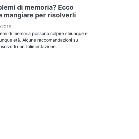
blemi di memoria? Ecco
 mangiare per risolverli
/2019
lemi di memoria possono colpire chiunque e
unque età. Alcune raccomandazioni su
isolverli con l'alimentazione.