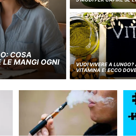
O: COSA
 LE MANGI OGNI
VUOI VIVERE A LUNGO?
VITAMINA E: ECCO DOVE