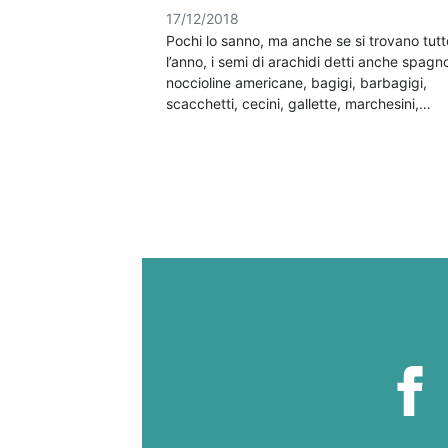
17/12/2018
Pochi lo sanno, ma anche se si trovano tutt
l’anno, i semi di arachidi detti anche spagno
noccioline americane, bagigi, barbagigi,
scacchetti, cecini, gallette, marchesini,…