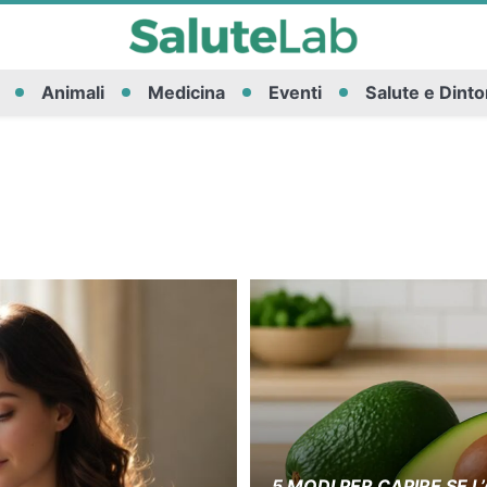
Animali
Medicina
Eventi
Salute e Dinto
5 MODI PER CAPIRE SE 