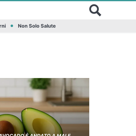
rni
Non Solo Salute
L’AVOCADO È ANDATO A MALE