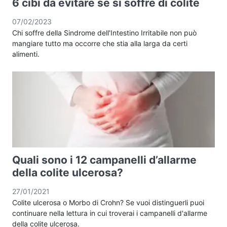
6 cibi da evitare se si soffre di colite
07/02/2023
Chi soffre della Sindrome dell'Intestino Irritabile non può
mangiare tutto ma occorre che stia alla larga da certi
alimenti.
Quali sono i 12 campanelli d’allarme
della colite ulcerosa?
27/01/2021
Colite ulcerosa o Morbo di Crohn? Se vuoi distinguerli puoi
continuare nella lettura in cui troverai i campanelli d'allarme
della colite ulcerosa.