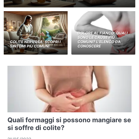
DOLORE AL FIANCO: QUALI
SONO LE CAUSE PIÙ
COLITE NERVOSA: SCOPRI I
COMUNI? L’ELENCO DA
SINTOMI PIÙ COMUNI
CONOSCERE
Quali formaggi si possono mangiare se
si soffre di colite?