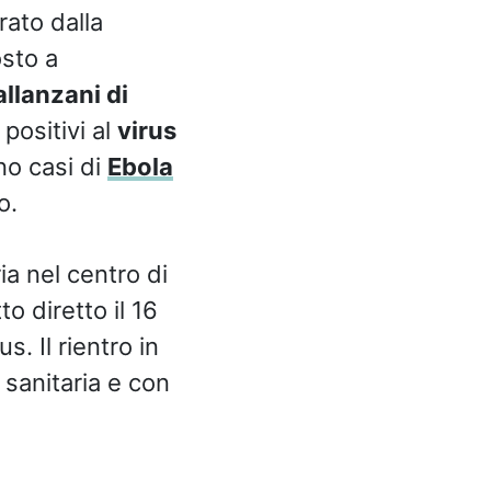
rato dalla
sto a
allanzani di
positivi al
virus
no casi di
Ebola
o.
ia nel centro di
to diretto il 16
. Il rientro in
 sanitaria e con