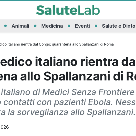
Animali
Medicina
Eventi
Salute e Dinto
ico italiano rientra dal Congo: quarantena allo Spallanzani di Roma
edico italiano rientra d
na allo Spallanzani di 
italiano di Medici Senza Frontiere 
contatti con pazienti Ebola. Ness
ata la sorveglianza allo Spallanzani.
2026