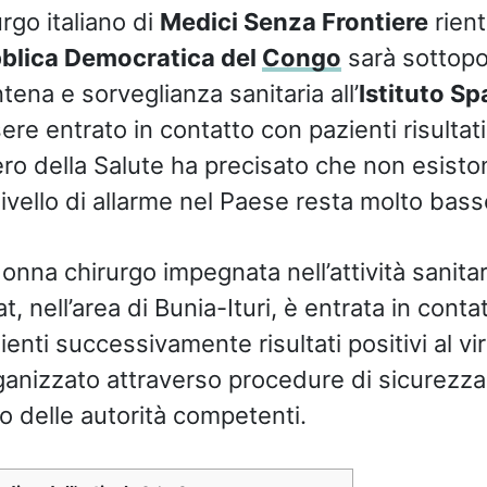
urgo italiano di
Medici Senza Frontiere
rient
blica Democratica del
Congo
sarà sottopo
tena e sorveglianza sanitaria all’
Istituto Sp
e entrato in contatto con pazienti risultati 
tero della Salute ha precisato che non esisto
l livello di allarme nel Paese resta molto bass
onna chirurgo impegnata nell’attività sanitar
, nell’area di Bunia-Ituri, è entrata in contat
nti successivamente risultati positivi al virus
rganizzato attraverso procedure di sicurezza
o delle autorità competenti.