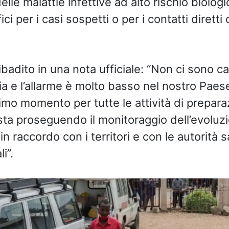
elle malattie infettive ad alto rischio biolog
ici per i casi sospetti o per i contatti diretti
ribadito in una nota ufficiale: “Non ci sono ca
a e l’allarme è molto basso nel nostro Paese.
rimo momento per tutte le attività di prepar
sta proseguendo il monitoraggio dell’evoluz
n raccordo con i territori e con le autorità s
i”.