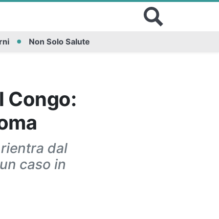
rni
Non Solo Salute
al Congo:
Roma
rientra dal
un caso in