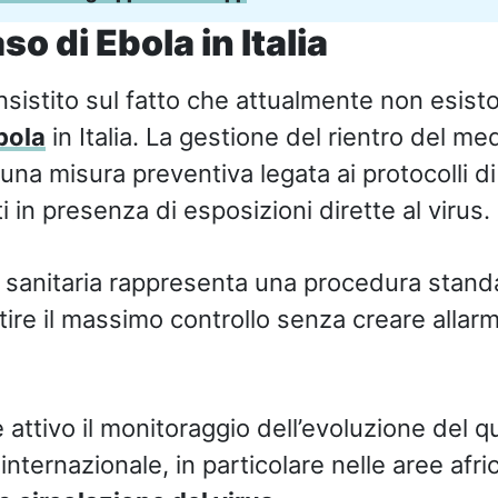
o di Ebola in Italia
insistito sul fatto che attualmente non esist
bola
in Italia. La gestione del rientro del me
una misura preventiva legata ai protocolli d
ti in presenza di esposizioni dirette al virus.
 sanitaria rappresenta una procedura standar
ire il massimo controllo senza creare allarm
e attivo il monitoraggio dell’evoluzione del 
nternazionale, in particolare nelle aree afri