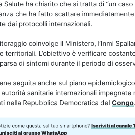
la Salute ha chiarito che si tratta di “un caso
stanza che ha fatto scattare immediatamente 
te dai protocolli internazionali.
itoraggio coinvolge il Ministero, l’Inmi Spalla
ie territoriali. L’obiettivo è verificare costa
parsa di sintomi durante il periodo di osser
iene seguita anche sul piano epidemiologico 
 autorità sanitarie internazionali impegnate 
rati nella Repubblica Democratica del
Congo
otizie come questa sul tuo smartphone?
Iscriviti al canale
unisciti al gruppo WhatsApp