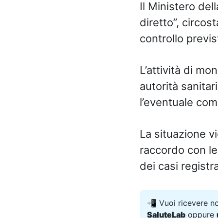
Il Ministero del
diretto”, circo
controllo previs
L’attività di mon
autorità sanitar
l’eventuale com
La situazione v
raccordo con le
dei casi regist
📲 Vuoi ricevere n
SaluteLab
oppure