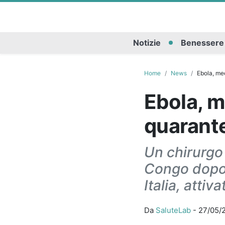
Notizie
Benessere
Home
News
Ebola, med
Ebola, m
quarante
Un chirurgo 
Congo dopo 
Italia, attiv
Da
SaluteLab
-
27/05/