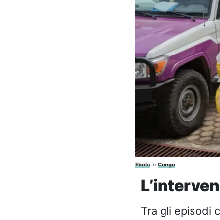
Ebola
in
Congo
L’interven
Tra gli episodi 