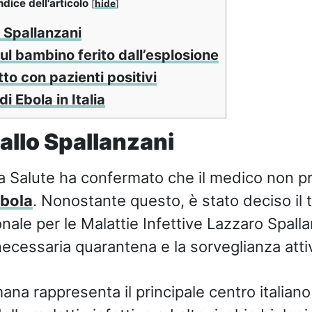
ndice dell'articolo
[
hide
]
o Spallanzani
ul bambino ferito dall’esplosione
to con pazienti positivi
 Ebola in Italia
 allo Spallanzani
lla Salute ha confermato che il medico non p
bola
. Nonostante questo, è stato deciso il 
ionale per le Malattie Infettive Lazzaro Spal
necessaria quarantena e la sorveglianza attiv
ana rappresenta il principale centro italiano