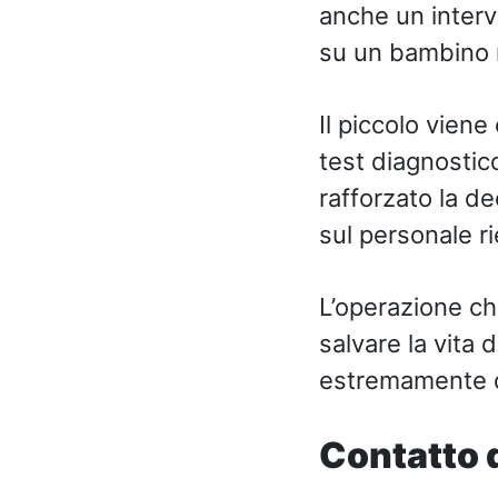
anche un interv
su un bambino r
Il piccolo vien
test diagnostic
rafforzato la d
sul personale r
L’operazione ch
salvare la vita 
estremamente de
Contatto d