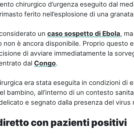
ento chirurgico d’urgenza eseguito dal medi
imasto ferito nell’esplosione di una granata
e considerato un
caso sospetto di Ebola
, ma 
o non è ancora disponibile. Proprio questo 
ecisione di avviare immediatamente la sorveg
ientrato dal
Congo
.
irurgica era stata eseguita in condizioni di
del bambino, all’interno di un contesto sanita
licato e segnato dalla presenza del virus n
iretto con pazienti positivi