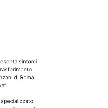
resenta sintomi
trasferimento
lanzani di Roma
a”.
 specializzato