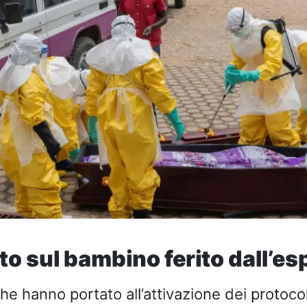
to sul bambino ferito dall’es
che hanno portato all’attivazione dei protocoll