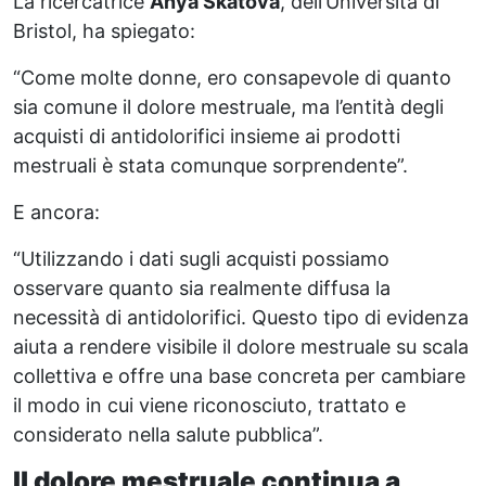
La ricercatrice
Anya Skatova
, dell’Università di
Bristol, ha spiegato:
“Come molte donne, ero consapevole di quanto
sia comune il dolore mestruale, ma l’entità degli
acquisti di antidolorifici insieme ai prodotti
mestruali è stata comunque sorprendente”.
E ancora:
“Utilizzando i dati sugli acquisti possiamo
osservare quanto sia realmente diffusa la
necessità di antidolorifici. Questo tipo di evidenza
aiuta a rendere visibile il dolore mestruale su scala
collettiva e offre una base concreta per cambiare
il modo in cui viene riconosciuto, trattato e
considerato nella salute pubblica”.
Il dolore mestruale continua a