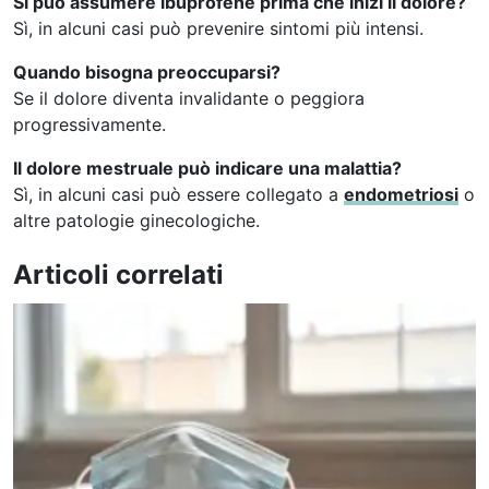
Si può assumere ibuprofene prima che inizi il dolore?
Sì, in alcuni casi può prevenire sintomi più intensi.
Quando bisogna preoccuparsi?
Se il dolore diventa invalidante o peggiora
progressivamente.
Il dolore mestruale può indicare una malattia?
Sì, in alcuni casi può essere collegato a
endometriosi
o
altre patologie ginecologiche.
Articoli correlati