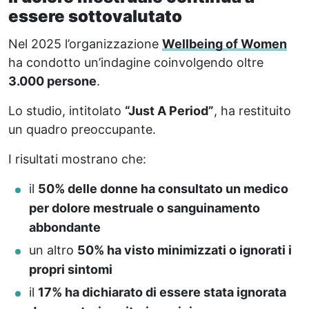
essere sottovalutato
Nel 2025 l’organizzazione
Wellbeing of Women
ha condotto un’indagine coinvolgendo oltre
3.000 persone
.
Lo studio, intitolato
“Just A Period”
, ha restituito
un quadro preoccupante.
I risultati mostrano che:
il
50% delle donne ha consultato un medico
per dolore mestruale o sanguinamento
abbondante
un altro
50% ha visto minimizzati o ignorati i
propri sintomi
il
17% ha dichiarato di essere stata ignorata