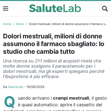
Home
News
Dolori mestruali, milioni di donne assumono il farmaco sbagliato: lo studio che cambia tutto
Dolori mestruali, milioni di donne
assumono il farmaco sbagliato: lo
studio che cambia tutto
Una ricerca su 211 milioni di acquisti rivela che
molte donne scelgono il paracetamolo per i
dolori mestruali, ma gli esperti spiegano perché
l’ibuprofene è più efficace.
Da
SaluteLab
-
16/06/2026
Q
uando arrivano i
crampi mestruali
, il gesto
è quasi automatico: aprire il cassetto dei