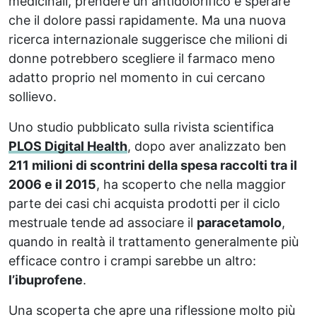
medicinali, prendere un antidolorifico e sperare
che il dolore passi rapidamente. Ma una nuova
ricerca internazionale suggerisce che milioni di
donne potrebbero scegliere il farmaco meno
adatto proprio nel momento in cui cercano
sollievo.
Uno studio pubblicato sulla rivista scientifica
PLOS Digital Health
, dopo aver analizzato ben
211 milioni di scontrini della spesa raccolti tra il
2006 e il 2015
, ha scoperto che nella maggior
parte dei casi chi acquista prodotti per il ciclo
mestruale tende ad associare il
paracetamolo
,
quando in realtà il trattamento generalmente più
efficace contro i crampi sarebbe un altro:
l’ibuprofene
.
Una scoperta che apre una riflessione molto più