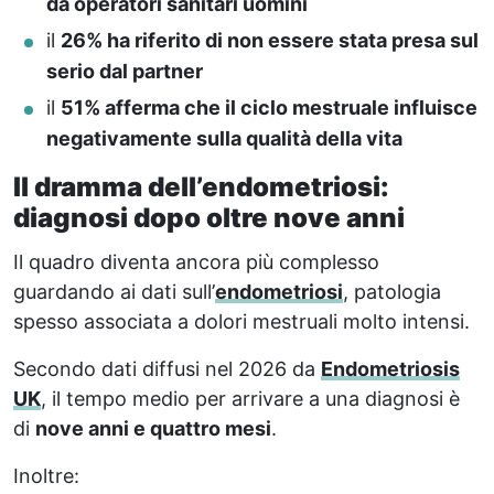
da operatori sanitari uomini
il
26% ha riferito di non essere stata presa sul
serio dal partner
il
51% afferma che il ciclo mestruale influisce
negativamente sulla qualità della vita
Il dramma dell’endometriosi:
diagnosi dopo oltre nove anni
Il quadro diventa ancora più complesso
guardando ai dati sull’
endometriosi
, patologia
spesso associata a dolori mestruali molto intensi.
Secondo dati diffusi nel 2026 da
Endometriosis
UK
, il tempo medio per arrivare a una diagnosi è
di
nove anni e quattro mesi
.
Inoltre: