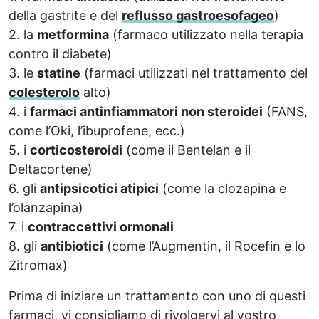
della gastrite e del
reflusso gastroesofageo
)
2. la
metformina
(farmaco utilizzato nella terapia
contro il diabete)
3. le
statine
(farmaci utilizzati nel trattamento del
colesterolo
alto)
4. i
farmaci antinfiammatori non steroidei
(FANS,
come l’Oki, l’ibuprofene, ecc.)
5. i
corticosteroidi
(come il Bentelan e il
Deltacortene)
6. gli
antipsicotici atipici
(come la clozapina e
l’olanzapina)
7. i
contraccettivi ormonali
8. gli
antibiotici
(come l’Augmentin, il Rocefin e lo
Zitromax)
Prima di iniziare un trattamento con uno di questi
farmaci, vi consigliamo di rivolgervi al vostro