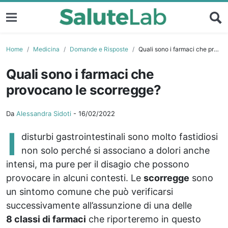
Home
Medicina
Domande e Risposte
Quali sono i farmaci che provocano le scorregge?
Quali sono i farmaci che
provocano le scorregge?
Da
Alessandra Sidoti
-
16/02/2022
I
disturbi gastrointestinali sono molto fastidiosi
non solo perché si associano a dolori anche
intensi, ma pure per il disagio che possono
provocare in alcuni contesti. Le
scorregge
sono
un sintomo comune che può verificarsi
successivamente all’assunzione di una delle
8 classi di farmaci
che riporteremo in questo