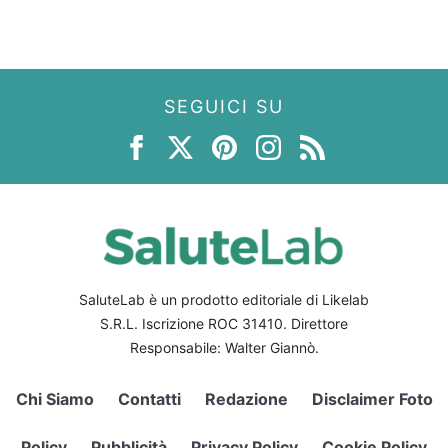
SEGUICI SU
SaluteLab è un prodotto editoriale di Likelab
S.R.L. Iscrizione ROC 31410. Direttore
Responsabile: Walter Giannò.
Chi Siamo
Contatti
Redazione
Disclaimer Foto
Policy
Pubblicità
Privacy Policy
Cookie Policy