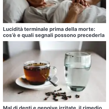
Lucidità terminale prima della morte:
cos’è e quali segnali possono precederla
Mal di denti e gengive irritate, il rimedio