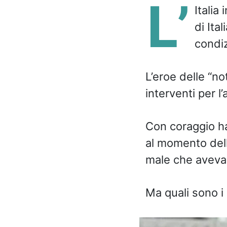
L’
Italia
di Ital
condiz
L’eroe delle “no
interventi per l
Con coraggio ha 
al momento della
male che aveva 
Ma quali sono i