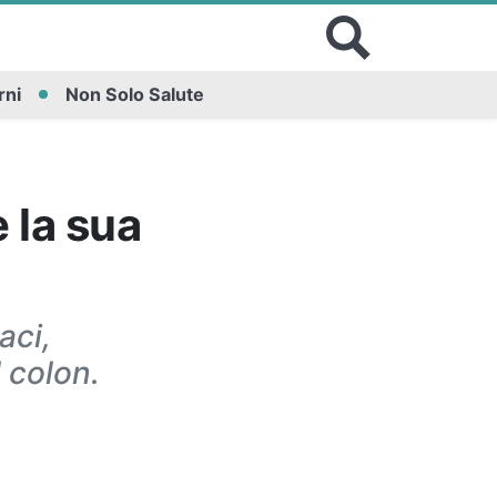
rni
Non Solo Salute
è la sua
aci,
 colon.