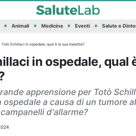
Animali
Medicina
Eventi
Salute e Dinto
Totò Schillaci in ospedale, qual è la sua malattia?
illaci in ospedale, qual 
?
n grande apprensione per Totò Schill
n ospedale a causa di un tumore al
 campanelli d'allarme?
2024