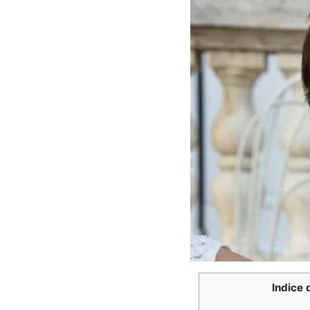
Indice d