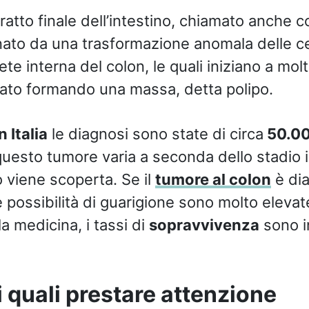
tratto finale dell’intestino, chiamato anche 
ginato da una trasformazione anomala delle ce
te interna del colon, le quali iniziano a molti
ato formando una massa, detta polipo.
 Italia
le diagnosi sono state di circa
50.00
questo tumore varia a seconda dello stadio in
 viene scoperta. Se il
tumore al colon
è dia
 possibilità di guarigione sono molto elevate
la medicina, i tassi di
sopravvivenza
sono i
ai quali prestare attenzione