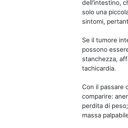
dell’intestino,
solo una piccol
sintomi, pertant
Se il tumore in
possono essere
stanchezza, af
tachicardia.
Con il passare 
comparire: anem
perdita di peso
massa palpabile