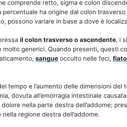
 che comprende retto, sigma e colon discen
a percentuale ha origine dal colon trasverso
o, possono variare in base a dove è localizz
teressa
il colon trasverso o ascendente
, i 
 molto generici. Quando presenti, questi 
faticamento,
sangue
occulto nelle feci,
fiat
del tempo e l’aumento delle dimensioni del
ia, dovuta all’emorragia intestinale causata
; dolore nella parte destra dell’addome; pre
 nella regione destra dell’addome.