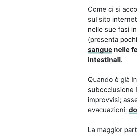
Come ci si acco
sul sito interne
nelle sue fasi ini
(presenta pochi 
sangue
nelle f
intestinali
.
Quando è già in
subocclusione i
improvvisi; asse
evacuazioni;
do
La maggior parte