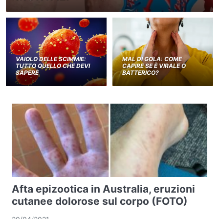
VAIOLO DELLE SCIMMIE:
MAL DI GOLA: COME
TUTTO QUELLO CHE DEVI
CAPIRE SE È VIRALE O
SAPERE
BATTERICO?
Afta epizootica in Australia, eruzioni
cutanee dolorose sul corpo (FOTO)