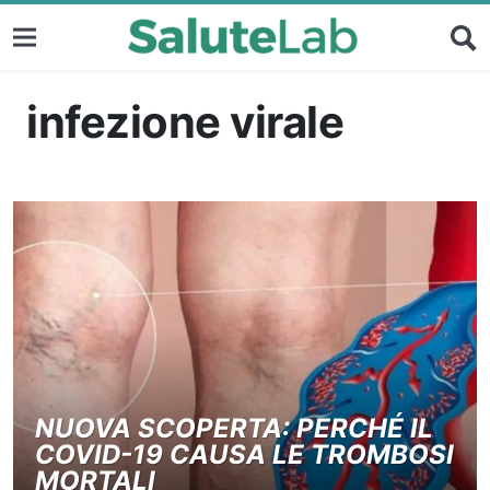
infezione virale
NUOVA SCOPERTA: PERCHÉ IL
COVID-19 CAUSA LE TROMBOSI
MORTALI