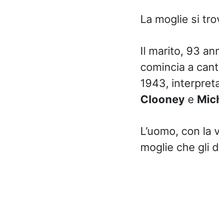
La moglie si tro
Il marito, 93 an
comincia a cant
1943, interpret
Clooney
e
Mic
L’uomo, con la 
moglie che gli d