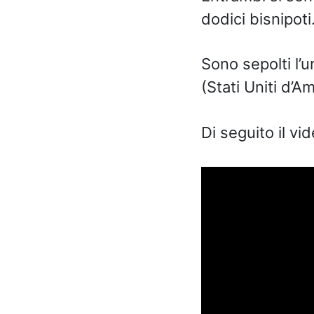
dodici bisnipoti
Sono sepolti l’u
(Stati Uniti d’Am
Di seguito il vi