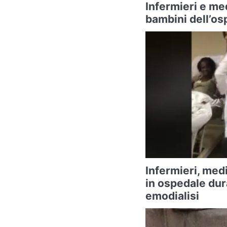
Infermieri e med
bambini dell’os
Infermieri, medi
in ospedale dur
emodialisi