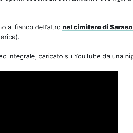
.
no al fianco dell’altro
nel cimitero di Saraso
erica).
deo integrale, caricato su YouTube da una ni