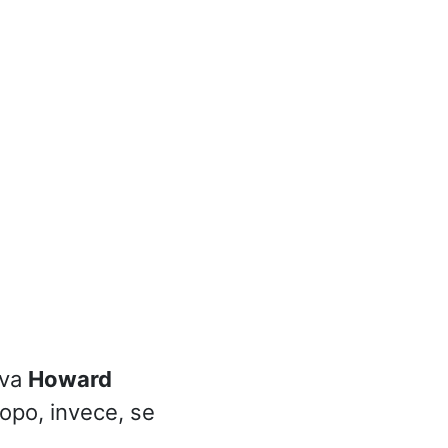
ava
Howard
opo, invece, se