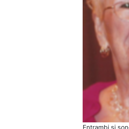
Entrambi si sono 