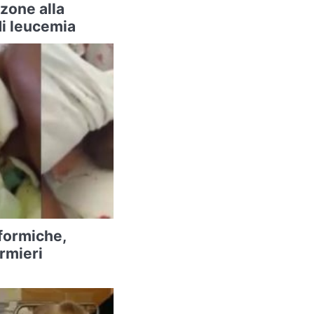
zone alla
di leucemia
 formiche,
rmieri