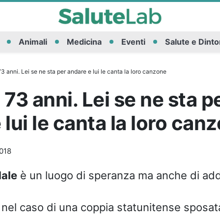
Animali
Medicina
Eventi
Salute e Dinto
3 anni. Lei se ne sta per andare e lui le canta la loro canzone
 73 anni. Lei se ne sta p
 lui le canta la loro can
018
ale
è un luogo di speranza ma anche di addi
el caso di una coppia statunitense sposata