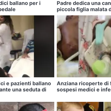
ici ballano per i
Padre dedica una can
pedale
piccola figlia malata 
ci e pazienti ballano
Anziana ricoperte di
ante una seduta di
sospesi medici e infe