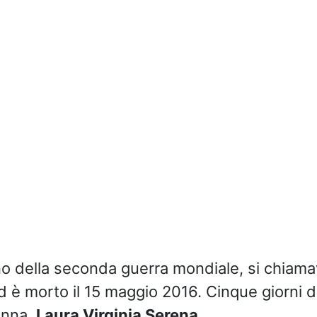
no della seconda guerra mondiale, si chiam
 è morto il 15 maggio 2016. Cinque giorni d
onna,
Laura Virginia Serena
.