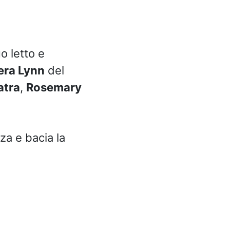
o letto e
era Lynn
del
atra
,
Rosemary
za e bacia la