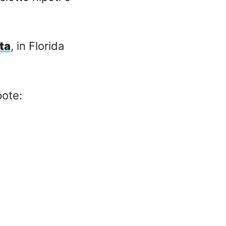
ta
, in Florida
pote: