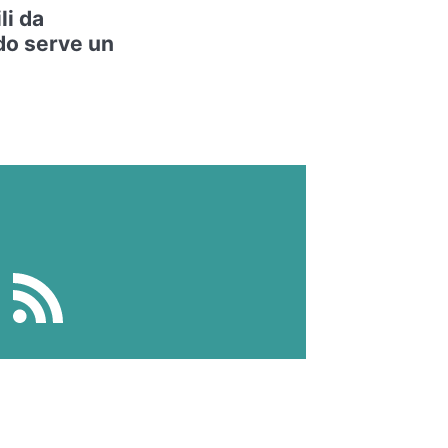
li da
do serve un