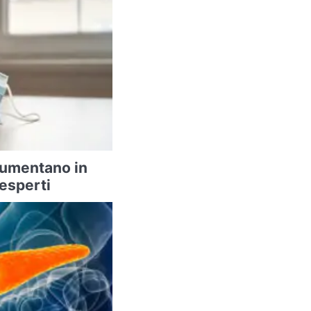
 aumentano in
 esperti