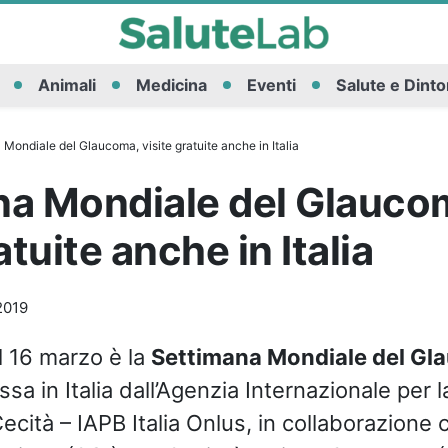
Animali
Medicina
Eventi
Salute e Dinto
Mondiale del Glaucoma, visite gratuite anche in Italia
na Mondiale del Glauco
atuite anche in Italia
2019
al 16 marzo è la
Settimana Mondiale del G
sa in Italia dall’Agenzia Internazionale per 
Cecità – IAPB Italia Onlus, in collaborazione 