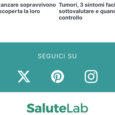
zanzare sopravvivono
Tumori, 3 sintomi faci
 scoperta la loro
sottovalutare e quan
controllo
SEGUICI SU