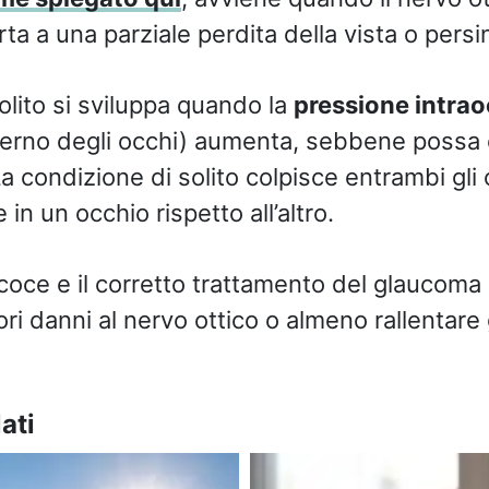
a a una parziale perdita della vista o persin
olito si sviluppa quando la
pressione intrao
nterno degli occhi) aumenta, sebbene possa
. La condizione di solito colpisce entrambi gli
in un occhio rispetto all’altro.
coce e il corretto trattamento del glaucom
ori danni al nervo ottico o almeno rallentare g
ati