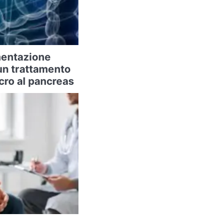
imentazione
un trattamento
cro al pancreas