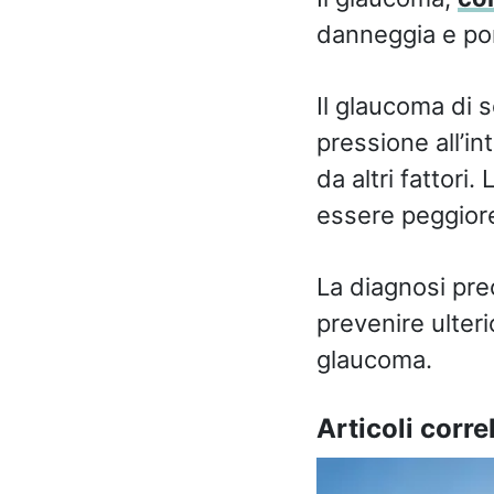
danneggia e port
Il glaucoma di s
pressione all’i
da altri fattori
essere peggiore 
La diagnosi pre
prevenire ulteri
glaucoma.
Articoli correl