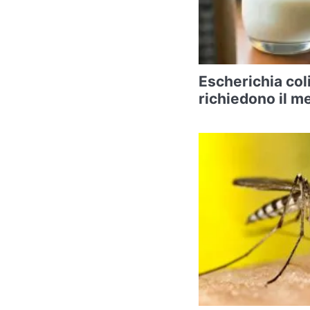
Escherichia coli
richiedono il m