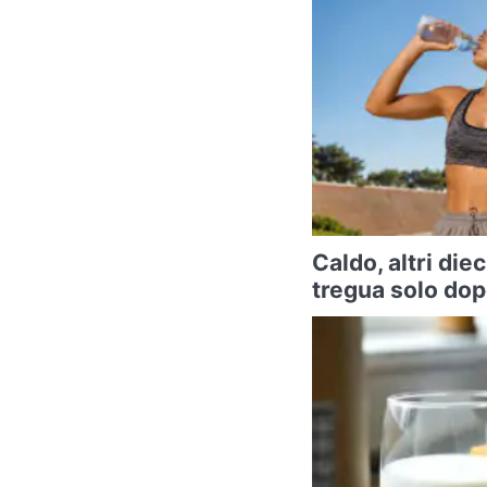
Caldo, altri diec
tregua solo do