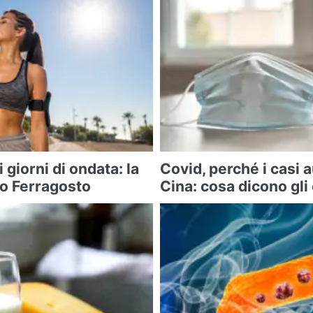
i giorni di ondata: la
Covid, perché i casi
po Ferragosto
Cina: cosa dicono gli