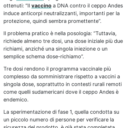
ottenuti: “Il
vaccino
a DNA contro il ceppo Andes
induce anticorpi neutralizzanti, importanti per la
protezione, quindi sembra promettente”.
Il problema pratico è nella posologia: “Tuttavia,
richiede almeno tre dosi, una dose iniziale più due
richiami, anziché una singola iniezione o un
semplice schema dose-richiamo”.
Tre dosi rendono il programma vaccinale più
complesso da somministrare rispetto a vaccini a
singola dose, soprattutto in contesti rurali remoti
come quelli sudamericani dove il ceppo Andes è
endemico.
La sperimentazione di fase 1, quella condotta su
un piccolo numero di persone per verificare la
sicurezza del prodotto, è già stata completata.