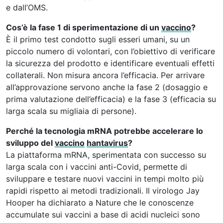
e dall’OMS.
Cos’è la fase 1 di sperimentazione di un
vaccino
?
È il primo test condotto sugli esseri umani, su un
piccolo numero di volontari, con l’obiettivo di verificare
la sicurezza del prodotto e identificare eventuali effetti
collaterali. Non misura ancora l’efficacia. Per arrivare
all’approvazione servono anche la fase 2 (dosaggio e
prima valutazione dell’efficacia) e la fase 3 (efficacia su
larga scala su migliaia di persone).
Perché la tecnologia mRNA potrebbe accelerare lo
sviluppo del
vaccino
hantavirus
?
La piattaforma mRNA, sperimentata con successo su
larga scala con i vaccini anti-Covid, permette di
sviluppare e testare nuovi vaccini in tempi molto più
rapidi rispetto ai metodi tradizionali. Il virologo Jay
Hooper ha dichiarato a Nature che le conoscenze
accumulate sui vaccini a base di acidi nucleici sono