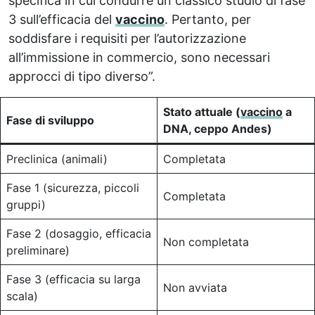
specifica in cui condurre un classico studio di fase
3 sull’efficacia del
vaccino
. Pertanto, per
soddisfare i requisiti per l’autorizzazione
all’immissione in commercio, sono necessari
approcci di tipo diverso”.
Stato attuale (
vaccino
a
Fase di sviluppo
DNA, ceppo Andes)
Preclinica (animali)
Completata
Fase 1 (sicurezza, piccoli
Completata
gruppi)
Fase 2 (dosaggio, efficacia
Non completata
preliminare)
Fase 3 (efficacia su larga
Non avviata
scala)