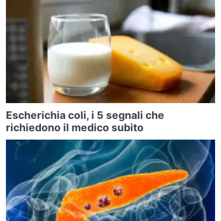
Escherichia coli, i 5 segnali che
richiedono il medico subito