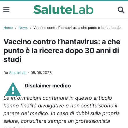
Home
News
Vaccino contro l’hantavirus: a che punto è la ricerca dopo 30 anni di studi
Vaccino contro l’hantavirus: a che
punto è la ricerca dopo 30 anni di
studi
Da
SaluteLab
-
08/05/2026
⚠️
Disclaimer medico
Le informazioni contenute in questo articolo
hanno finalità divulgative e non sostituiscono il
parere del medico. In caso di dubbi sulla propria
salute, consultare sempre un professionista