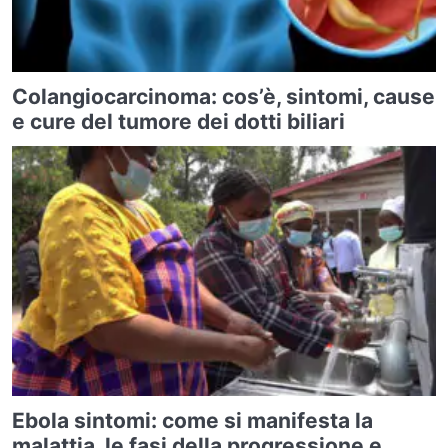
Colangiocarcinoma: cos’è, sintomi, cause
e cure del tumore dei dotti biliari
Ebola sintomi: come si manifesta la
malattia, le fasi della progressione e