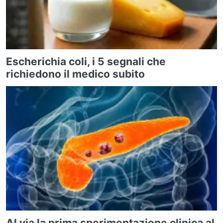
Escherichia coli, i 5 segnali che
richiedono il medico subito
Al via la prima sperimentazione clinica al