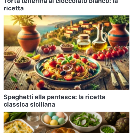
Torta tenerina al cioccolato bianco: la
ricetta
Spaghetti alla pantesca: la ricetta
classica siciliana