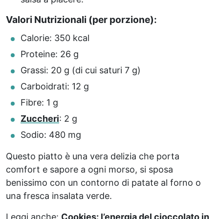
Valori Nutrizionali (per porzione):
Calorie: 350 kcal
Proteine: 26 g
Grassi: 20 g (di cui saturi 7 g)
Carboidrati: 12 g
Fibre: 1 g
Zuccheri
: 2 g
Sodio: 480 mg
Questo piatto è una vera delizia che porta
comfort e sapore a ogni morso, si sposa
benissimo con un contorno di patate al forno o
una fresca insalata verde.
Leggi anche:
Cookies: l’energia del cioccolato in