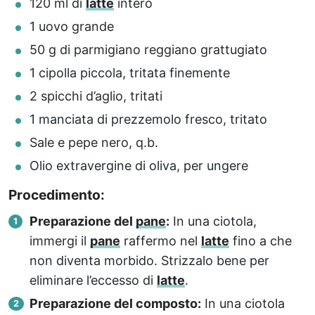
120 ml di
latte
intero
1 uovo grande
50 g di parmigiano reggiano grattugiato
1 cipolla piccola, tritata finemente
2 spicchi d’aglio, tritati
1 manciata di prezzemolo fresco, tritato
Sale e pepe nero, q.b.
Olio extravergine di oliva, per ungere
Procedimento:
Preparazione del
pane
:
In una ciotola,
immergi il
pane
raffermo nel
latte
fino a che
non diventa morbido. Strizzalo bene per
eliminare l’eccesso di
latte
.
Preparazione del composto:
In una ciotola