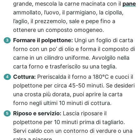
grande, mescola la carne macinata con il
pane
ammollato, l’uovo, il parmigiano, la cipolla,
l’aglio, il prezzemolo, sale e pepe fino a
ottenere un composto omogeneo.
Formare il polpettone:
Ungi un foglio di carta
forno con un po’ di olio e forma il composto di
carne in un cilindro uniforme. Avvolgilo nella
carta forno e trasferiscilo su una teglia.
Cottura:
Preriscalda il forno a 180°C e cuoci il
polpettone per circa 45-50 minuti. Se desideri
una crosta più dorata, puoi aprire la carta
forno negli ultimi 10 minuti di cottura.
Riposo e servizio:
Lascia riposare il
polpettone per 10 minuti prima di tagliarlo.
Servi caldo con un contorno di verdure o una
salsa a piacere.