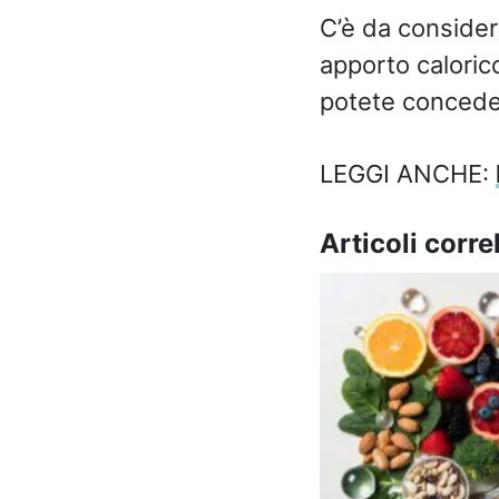
C’è da considera
apporto calorico
potete conceder
LEGGI ANCHE:
Articoli correl