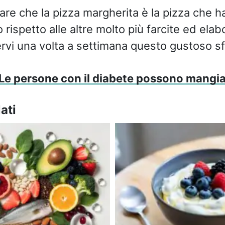
re che la pizza margherita è la pizza che ha
 rispetto alle altre molto più farcite ed elab
vi una volta a settimana questo gustoso sfi
Le persone con il diabete possono mangia
ati