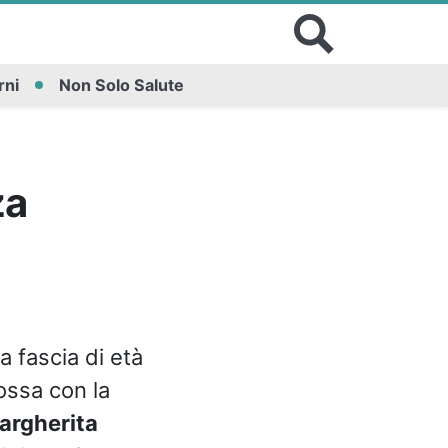
rni
Non Solo Salute
za
a fascia di età
rossa con la
argherita