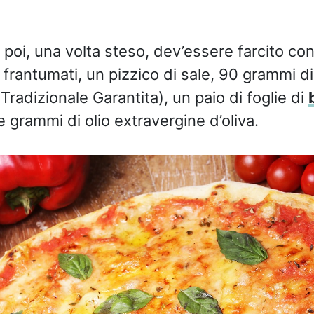
a poi, una volta steso, dev’essere farcito c
 frantumati, un pizzico di sale, 90 grammi d
Tradizionale Garantita), un paio di foglie di
 grammi di olio extravergine d’oliva.