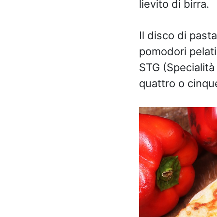
lievito di birra.
Il disco di past
pomodori pelati
STG (Specialità 
quattro o cinque