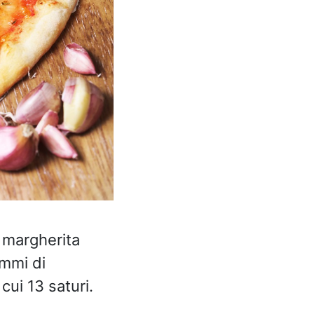
 margherita
mmi di
cui 13 saturi.