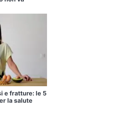
 e fratture: le 5
er la salute