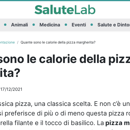
Animali
Medicina
Eventi
Salute e Dinto
entazione
Quante sono le calorie della pizza margherita?
ono le calorie della piz
ita?
-
17/12/2021
ssica pizza, una classica scelta. E non c’è un
 si preferisce di più o di meno questa pizza 
lla filante e il tocco di basilico. La
pizza m