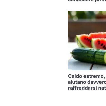
Caldo estremo, 
aiutano davvero
raffreddarsi na