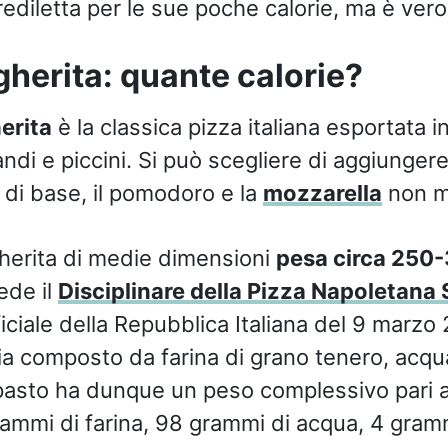
ediletta per le sue poche calorie, ma è ver
herita: quante calorie?
erita
è la classica pizza italiana esportata i
ndi e piccini. Si può scegliere di aggiunger
di base, il pomodoro e la
mozzarella
non m
herita di medie dimensioni
pesa circa 250
ede il
Disciplinare della Pizza Napoletana
iciale della Repubblica Italiana del 9 marzo 
ia composto da farina di grano tenero, acqua,
mpasto ha dunque un peso complessivo pari 
ammi di farina, 98 grammi di acqua, 4 gramm