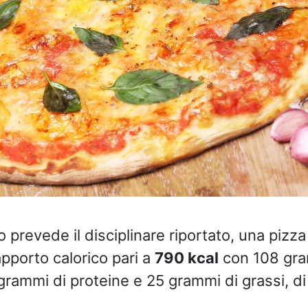
prevede il disciplinare riportato, una pizza
apporto calorico pari a
790 kcal
con 108 gra
grammi di proteine e 25 grammi di grassi, di 