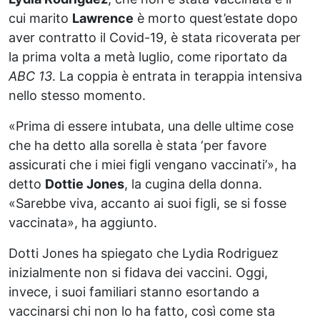
cui marito
Lawrence
è morto quest’estate dopo
aver contratto il Covid-19, è stata ricoverata per
la prima volta a metà luglio, come riportato da
ABC 13
. La coppia è entrata in terappia intensiva
nello stesso momento.
«Prima di essere intubata, una delle ultime cose
che ha detto alla sorella è stata ‘per favore
assicurati che i miei figli vengano vaccinati’», ha
detto
Dottie Jones
, la cugina della donna.
«Sarebbe viva, accanto ai suoi figli, se si fosse
vaccinata», ha aggiunto.
Dotti Jones ha spiegato che Lydia Rodriguez
inizialmente non si fidava dei vaccini. Oggi,
invece, i suoi familiari stanno esortando a
vaccinarsi chi non lo ha fatto, così come sta