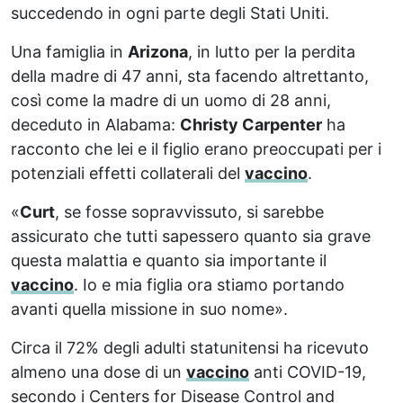
succedendo in ogni parte degli Stati Uniti.
Una famiglia in
Arizona
, in lutto per la perdita
della madre di 47 anni, sta facendo altrettanto,
così come la madre di un uomo di 28 anni,
deceduto in Alabama:
Christy Carpenter
ha
racconto che lei e il figlio erano preoccupati per i
potenziali effetti collaterali del
vaccino
.
«
Curt
, se fosse sopravvissuto, si sarebbe
assicurato che tutti sapessero quanto sia grave
questa malattia e quanto sia importante il
vaccino
. Io e mia figlia ora stiamo portando
avanti quella missione in suo nome».
Circa il 72% degli adulti statunitensi ha ricevuto
almeno una dose di un
vaccino
anti COVID-19,
secondo i Centers for Disease Control and