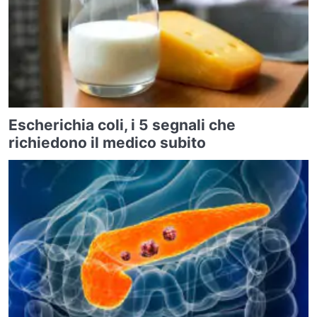
Escherichia coli, i 5 segnali che
richiedono il medico subito