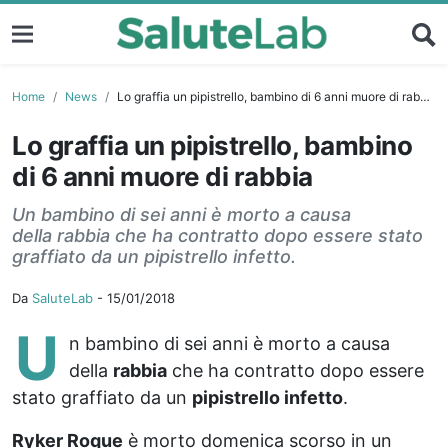
Home
News
Lo graffia un pipistrello, bambino di 6 anni muore di rabbia
Lo graffia un pipistrello, bambino
di 6 anni muore di rabbia
Un bambino di sei anni è morto a causa
della rabbia che ha contratto dopo essere stato
graffiato da un pipistrello infetto.
Da
SaluteLab
-
15/01/2018
U
n bambino di sei anni è morto a causa
della
rabbia
che ha contratto dopo essere
stato graffiato da un
pipistrello infetto
.
Ryker Roque
è morto domenica scorso in un