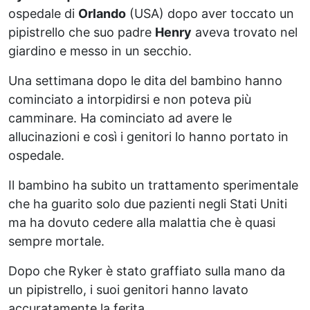
ospedale di
Orlando
(USA) dopo aver toccato un
pipistrello che suo padre
Henry
aveva trovato nel
giardino e messo in un secchio.
Una settimana dopo le dita del bambino hanno
cominciato a intorpidirsi e non poteva più
camminare. Ha cominciato ad avere le
allucinazioni e così i genitori lo hanno portato in
ospedale.
Il bambino ha subito un trattamento sperimentale
che ha guarito solo due pazienti negli Stati Uniti
ma ha dovuto cedere alla malattia che è quasi
sempre mortale.
Dopo che Ryker è stato graffiato sulla mano da
un pipistrello, i suoi genitori hanno lavato
accuratamente la ferita.