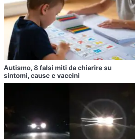
Autismo, 8 falsi miti da chiarire su
sintomi, cause e vaccini