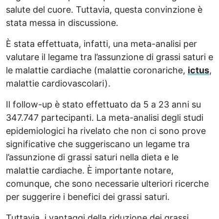
salute del cuore. Tuttavia, questa convinzione è
stata messa in discussione.
È stata effettuata, infatti, una meta-analisi per
valutare il legame tra l’assunzione di grassi saturi e
le malattie cardiache (malattie coronariche,
ictus
,
malattie cardiovascolari).
Il follow-up è stato effettuato da 5 a 23 anni su
347.747 partecipanti. La meta-analisi degli studi
epidemiologici ha rivelato che non ci sono prove
significative che suggeriscano un legame tra
l’assunzione di grassi saturi nella dieta e le
malattie cardiache. È importante notare,
comunque, che sono necessarie ulteriori ricerche
per suggerire i benefici dei grassi saturi.
Tuttavia, i vantaggi della riduzione dei grassi