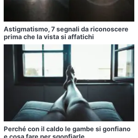
Astigmatismo, 7 segnali da riconoscere
prima che la vista si affatichi
Perché con il caldo le gambe si gonfiano
e cosa fare per sgonfiarle