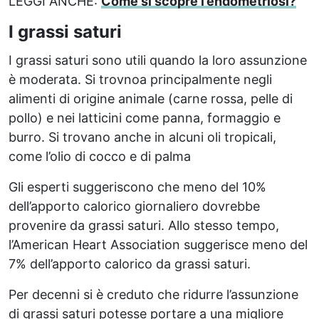
LEGGI ANCHE:
Come si scopre l’endometriosi?
I grassi saturi
I grassi saturi sono utili quando la loro assunzione
è moderata. Si trovnoa principalmente negli
alimenti di origine animale (carne rossa, pelle di
pollo) e nei latticini come panna, formaggio e
burro. Si trovano anche in alcuni oli tropicali,
come l’olio di cocco e di palma
Gli esperti suggeriscono che meno del 10%
dell’apporto calorico giornaliero dovrebbe
provenire da grassi saturi. Allo stesso tempo,
l’American Heart Association suggerisce meno del
7% dell’apporto calorico da grassi saturi.
Per decenni si è creduto che ridurre l’assunzione
di grassi saturi potesse portare a una migliore