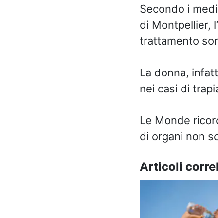
Secondo i medic
di Montpellier,
trattamento som
La donna, infat
nei casi di trapi
Le Monde ricord
di organi non s
Articoli correl