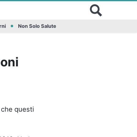
rni
Non Solo Salute
moni
che questi