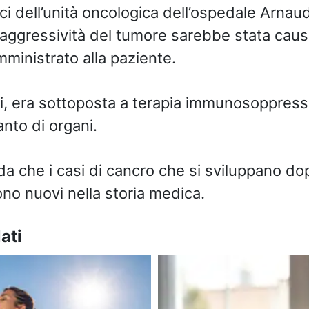
i dell’unità oncologica dell’ospedale Arnau
 l’aggressività del tumore sarebbe stata cau
ministrato alla paziente.
ti, era sottoposta a terapia immunosoppressi
anto di organi.
a che i casi di cancro che si sviluppano do
ono nuovi nella storia medica.
ati