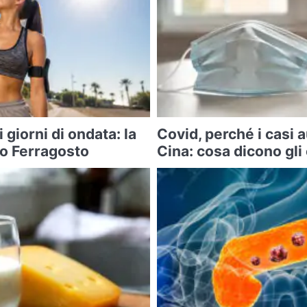
i giorni di ondata: la
Covid, perché i casi
po Ferragosto
Cina: cosa dicono gli