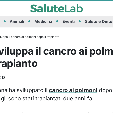
Animali
Medicina
Eventi
Salute e Dinto
uppa il cancro ai polmoni dopo il trapianto
iluppa il cancro ai pol
trapianto
018
na ha sviluppato il
cancro ai polmoni
dopo 
gli sono stati trapiantati due anni fa.