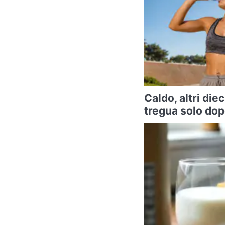
Caldo, altri diec
tregua solo do