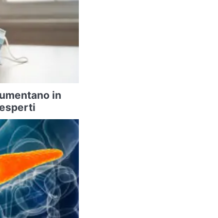
 aumentano in
 esperti