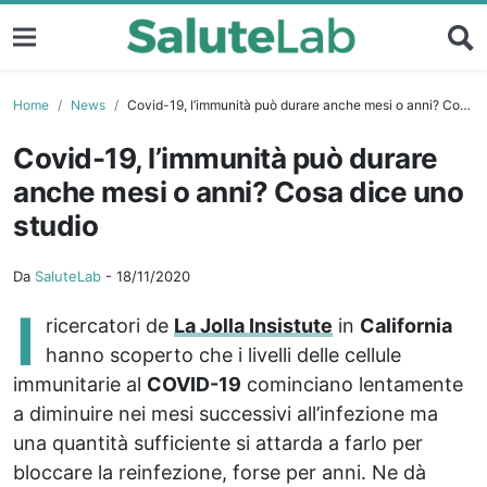
Home
News
Covid-19, l’immunità può durare anche mesi o anni? Cosa dice uno studio
Covid-19, l’immunità può durare
anche mesi o anni? Cosa dice uno
studio
Da
SaluteLab
-
18/11/2020
I
ricercatori de
La Jolla Insistute
in
California
hanno scoperto che i livelli delle cellule
immunitarie al
COVID-19
cominciano lentamente
a diminuire nei mesi successivi all’infezione ma
una quantità sufficiente si attarda a farlo per
bloccare la reinfezione, forse per anni. Ne dà