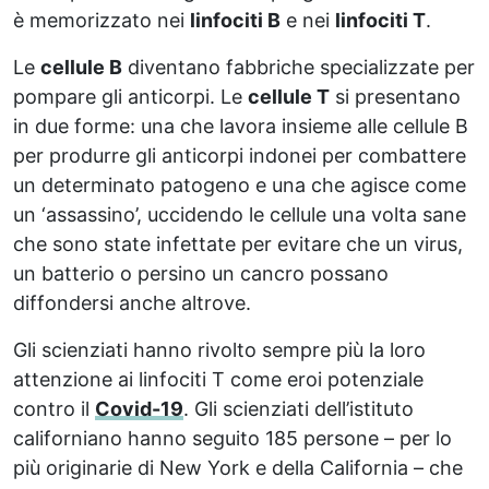
è memorizzato nei
linfociti B
e nei
linfociti T
.
Le
cellule B
diventano fabbriche specializzate per
pompare gli anticorpi. Le
cellule T
si presentano
in due forme: una che lavora insieme alle cellule B
per produrre gli anticorpi indonei per combattere
un determinato patogeno e una che agisce come
un ‘assassino’, uccidendo le cellule una volta sane
che sono state infettate per evitare che un virus,
un batterio o persino un cancro possano
diffondersi anche altrove.
Gli scienziati hanno rivolto sempre più la loro
attenzione ai linfociti T come eroi potenziale
contro il
Covid-19
. Gli scienziati dell’istituto
californiano hanno seguito 185 persone – per lo
più originarie di New York e della California – che