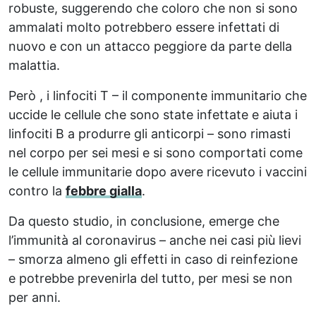
robuste, suggerendo che coloro che non si sono
ammalati molto potrebbero essere infettati di
nuovo e con un attacco peggiore da parte della
malattia.
Però , i linfociti T – il componente immunitario che
uccide le cellule che sono state infettate e aiuta i
linfociti B a produrre gli anticorpi – sono rimasti
nel corpo per sei mesi e si sono comportati come
le cellule immunitarie dopo avere ricevuto i vaccini
contro la
febbre gialla
.
Da questo studio, in conclusione, emerge che
l’immunità al coronavirus – anche nei casi più lievi
– smorza almeno gli effetti in caso di reinfezione
e potrebbe prevenirla del tutto, per mesi se non
per anni.