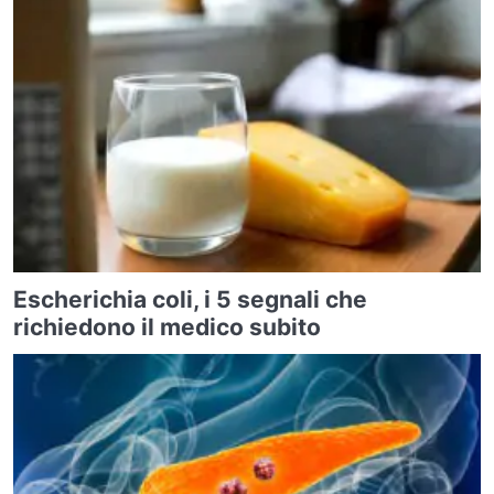
Escherichia coli, i 5 segnali che
richiedono il medico subito