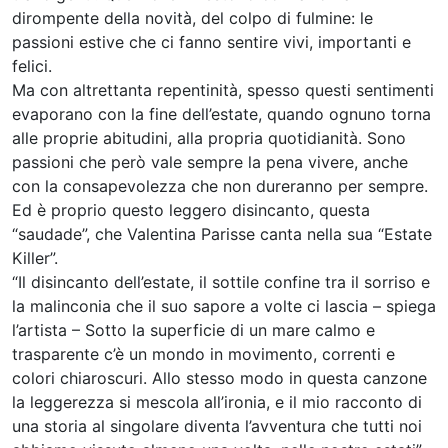
dirompente della novità, del colpo di fulmine: le
passioni estive che ci fanno sentire vivi, importanti e
felici.
Ma con altrettanta repentinità, spesso questi sentimenti
evaporano con la fine dell’estate, quando ognuno torna
alle proprie abitudini, alla propria quotidianità. Sono
passioni che però vale sempre la pena vivere, anche
con la consapevolezza che non dureranno per sempre.
Ed è proprio questo leggero disincanto, questa
“saudade”, che Valentina Parisse canta nella sua “Estate
Killer”.
“Il disincanto dell’estate, il sottile confine tra il sorriso e
la malinconia che il suo sapore a volte ci lascia – spiega
l’artista – Sotto la superficie di un mare calmo e
trasparente c’è un mondo in movimento, correnti e
colori chiaroscuri. Allo stesso modo in questa canzone
la leggerezza si mescola all’ironia, e il mio racconto di
una storia al singolare diventa l’avventura che tutti noi