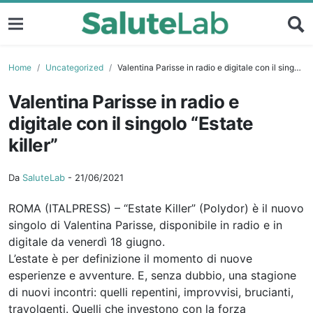
Home
Uncategorized
Valentina Parisse in radio e digitale con il singolo “Estate killer”
Valentina Parisse in radio e
digitale con il singolo “Estate
killer”
Da
SaluteLab
-
21/06/2021
ROMA (ITALPRESS) – “Estate Killer” (Polydor) è il nuovo
singolo di Valentina Parisse, disponibile in radio e in
digitale da venerdì 18 giugno.
L’estate è per definizione il momento di nuove
esperienze e avventure. E, senza dubbio, una stagione
di nuovi incontri: quelli repentini, improvvisi, brucianti,
travolgenti. Quelli che investono con la forza