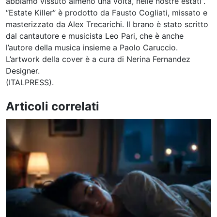
abbiamo vissuto almeno una volta, nelle nostre estati”.
“Estate Killer” è prodotto da Fausto Cogliati, missato e
masterizzato da Alex Trecarichi. Il brano è stato scritto
dal cantautore e musicista Leo Pari, che è anche
l’autore della musica insieme a Paolo Caruccio.
L’artwork della cover è a cura di Nerina Fernandez
Designer.
(ITALPRESS).
Articoli correlati