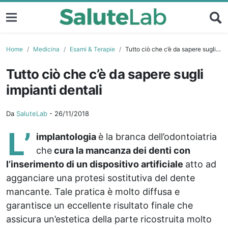
Home
Medicina
Esami & Terapie
Tutto ciò che c’è da sapere sugli impianti dentali
Tutto ciò che c’è da sapere sugli
impianti dentali
Da
SaluteLab
-
26/11/2018
L’
implantologia
è la branca dell’odontoiatria
che
cura la mancanza dei denti con
l’inserimento di un dispositivo artificiale
atto ad
agganciare una protesi sostitutiva del dente
mancante. Tale pratica è molto diffusa e
garantisce un eccellente risultato finale che
assicura un’estetica della parte ricostruita molto