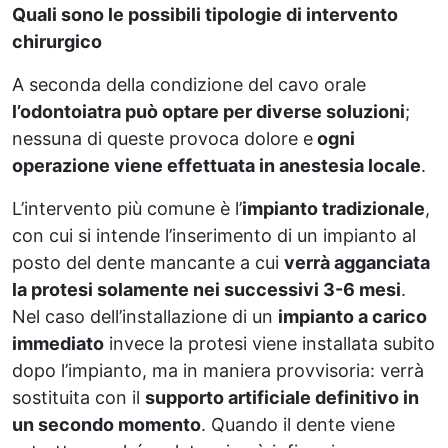
Quali sono le possibili tipologie di intervento
chirurgico
A seconda della condizione del cavo orale
l’odontoiatra può optare per diverse soluzioni
;
nessuna di queste provoca dolore e
ogni
operazione viene effettuata in anestesia locale
.
L’intervento più comune è l’
impianto tradizionale
,
con cui si intende l’inserimento di un impianto al
posto del dente mancante a cui
verrà agganciata
la protesi solamente nei successivi 3-6 mesi
.
Nel caso dell’installazione di un
impianto a carico
immediato
invece la protesi viene installata subito
dopo l’impianto, ma in maniera provvisoria: verrà
sostituita con il
supporto artificiale definitivo in
un secondo momento
. Quando il dente viene