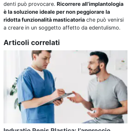
denti può provocare.
Ricorrere all’implantologia
è la soluzione ideale per non peggiorare la
ridotta funzionalità masticatoria
che può venirsi
a creare in un soggetto affetto da edentulismo.
Articoli correlati
Induratio Penis Plastica: l’approccio