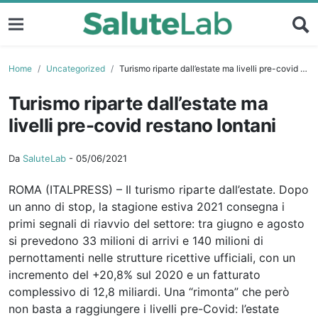
Home
Uncategorized
Turismo riparte dall’estate ma livelli pre-covid restano lontani
Turismo riparte dall’estate ma
livelli pre-covid restano lontani
Da
SaluteLab
-
05/06/2021
ROMA (ITALPRESS) – Il turismo riparte dall’estate. Dopo
un anno di stop, la stagione estiva 2021 consegna i
primi segnali di riavvio del settore: tra giugno e agosto
si prevedono 33 milioni di arrivi e 140 milioni di
pernottamenti nelle strutture ricettive ufficiali, con un
incremento del +20,8% sul 2020 e un fatturato
complessivo di 12,8 miliardi. Una “rimonta” che però
non basta a raggiungere i livelli pre-Covid: l’estate