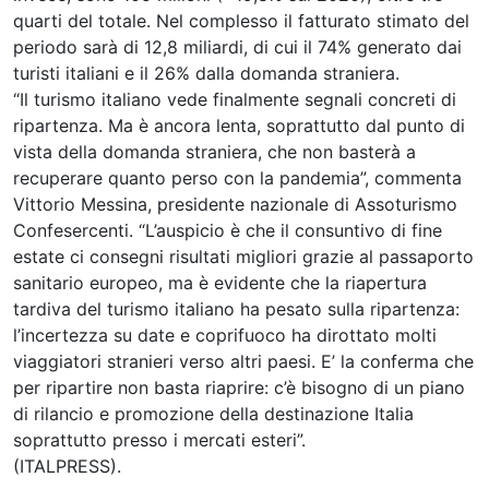
quarti del totale. Nel complesso il fatturato stimato del
periodo sarà di 12,8 miliardi, di cui il 74% generato dai
turisti italiani e il 26% dalla domanda straniera.
“Il turismo italiano vede finalmente segnali concreti di
ripartenza. Ma è ancora lenta, soprattutto dal punto di
vista della domanda straniera, che non basterà a
recuperare quanto perso con la pandemia”, commenta
Vittorio Messina, presidente nazionale di Assoturismo
Confesercenti. “L’auspicio è che il consuntivo di fine
estate ci consegni risultati migliori grazie al passaporto
sanitario europeo, ma è evidente che la riapertura
tardiva del turismo italiano ha pesato sulla ripartenza:
l’incertezza su date e coprifuoco ha dirottato molti
viaggiatori stranieri verso altri paesi. E’ la conferma che
per ripartire non basta riaprire: c’è bisogno di un piano
di rilancio e promozione della destinazione Italia
soprattutto presso i mercati esteri”.
(ITALPRESS).