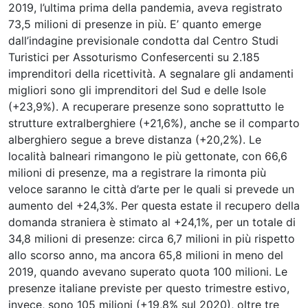
2019, l’ultima prima della pandemia, aveva registrato
73,5 milioni di presenze in più. E’ quanto emerge
dall’indagine previsionale condotta dal Centro Studi
Turistici per Assoturismo Confesercenti su 2.185
imprenditori della ricettività. A segnalare gli andamenti
migliori sono gli imprenditori del Sud e delle Isole
(+23,9%). A recuperare presenze sono soprattutto le
strutture extralberghiere (+21,6%), anche se il comparto
alberghiero segue a breve distanza (+20,2%). Le
località balneari rimangono le più gettonate, con 66,6
milioni di presenze, ma a registrare la rimonta più
veloce saranno le città d’arte per le quali si prevede un
aumento del +24,3%. Per questa estate il recupero della
domanda straniera è stimato al +24,1%, per un totale di
34,8 milioni di presenze: circa 6,7 milioni in più rispetto
allo scorso anno, ma ancora 65,8 milioni in meno del
2019, quando avevano superato quota 100 milioni. Le
presenze italiane previste per questo trimestre estivo,
invece, sono 105 milioni (+19,8% sul 2020), oltre tre