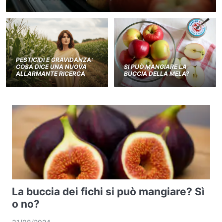
PESTICIDI E GRAVIDANZA:
COSA DICE UNA NUOVA
SI PUÒ MANGIARE LA
ALLARMANTE RICERCA
BUCCIA DELLA MELA?
La buccia dei fichi si può mangiare? Sì
o no?