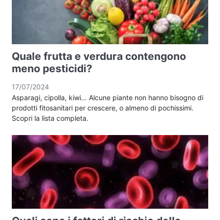
Quale frutta e verdura contengono
meno pesticidi?
17/07/2024
Asparagi, cipolla, kiwi… Alcune piante non hanno bisogno di
prodotti fitosanitari per crescere, o almeno di pochissimi.
Scopri la lista completa.