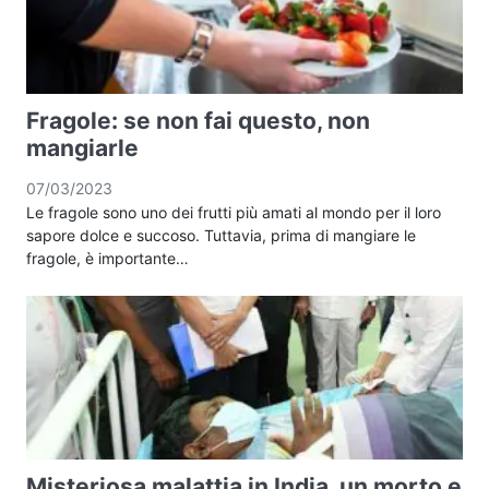
Fragole: se non fai questo, non
mangiarle
07/03/2023
Le fragole sono uno dei frutti più amati al mondo per il loro
sapore dolce e succoso. Tuttavia, prima di mangiare le
fragole, è importante…
Misteriosa malattia in India, un morto e