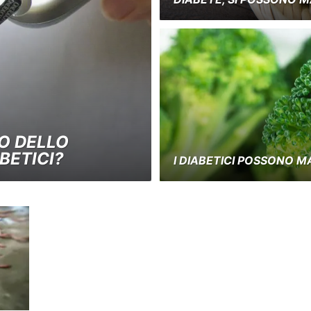
O DELLO
BETICI?
I DIABETICI POSSONO M