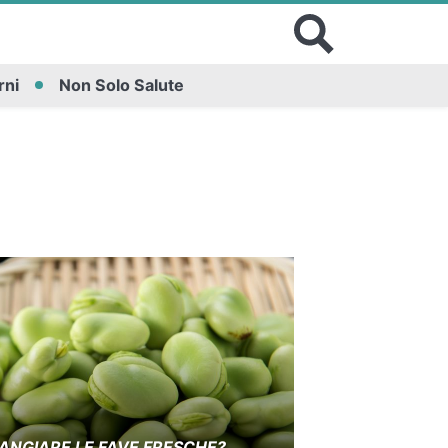
rni
Non Solo Salute
ANGIARE LE FAVE FRESCHE?