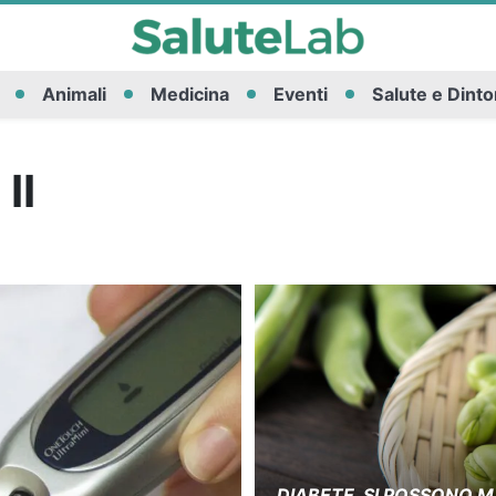
Animali
Medicina
Eventi
Salute e Dinto
II
DIABETE, SI POSSONO M