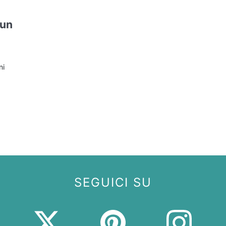
 un
ni
SEGUICI SU