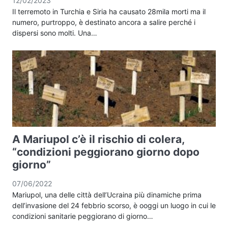
12/02/2023
Il terremoto in Turchia e Siria ha causato 28mila morti ma il
numero, purtroppo, è destinato ancora a salire perché i
dispersi sono molti. Una…
A Mariupol c’è il rischio di colera,
“condizioni peggiorano giorno dopo
giorno”
07/06/2022
Mariupol, una delle città dell’Ucraina più dinamiche prima
dell’invasione del 24 febbrio scorso, è ooggi un luogo in cui le
condizioni sanitarie peggiorano di giorno…