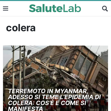
colera
TERREMOTO IN MYANMAR,
ADESSO SI TEME L’EPIDEMIA DI
COLERA: COS’È E COME SI
MANIFESTA