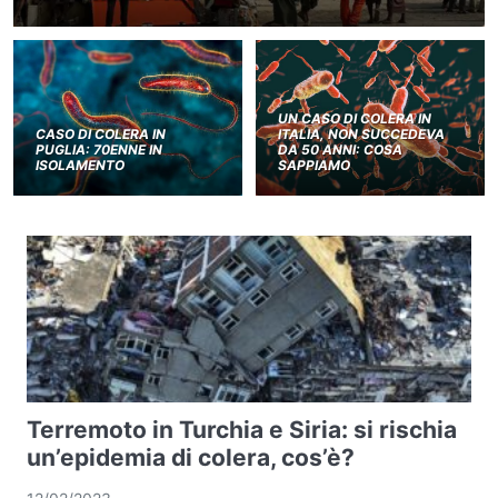
UN CASO DI COLERA IN
CASO DI COLERA IN
ITALIA, NON SUCCEDEVA
PUGLIA: 70ENNE IN
DA 50 ANNI: COSA
ISOLAMENTO
SAPPIAMO
Terremoto in Turchia e Siria: si rischia
un’epidemia di colera, cos’è?