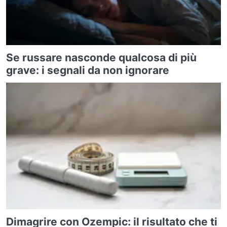
Se russare nasconde qualcosa di più
grave: i segnali da non ignorare
Dimagrire con Ozempic: il risultato che ti