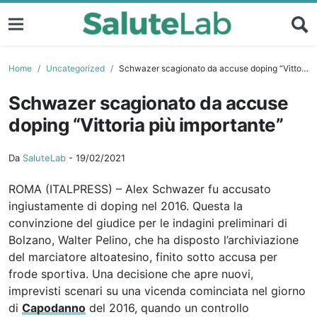
Home
Uncategorized
Schwazer scagionato da accuse doping “Vittoria più importante”
Schwazer scagionato da accuse
doping “Vittoria più importante”
Da
SaluteLab
-
19/02/2021
ROMA (ITALPRESS) – Alex Schwazer fu accusato
ingiustamente di doping nel 2016. Questa la
convinzione del giudice per le indagini preliminari di
Bolzano, Walter Pelino, che ha disposto l’archiviazione
del marciatore altoatesino, finito sotto accusa per
frode sportiva. Una decisione che apre nuovi,
imprevisti scenari su una vicenda cominciata nel giorno
di
Capodanno
del 2016, quando un controllo