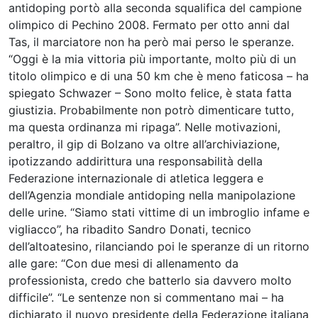
antidoping portò alla seconda squalifica del campione
olimpico di Pechino 2008. Fermato per otto anni dal
Tas, il marciatore non ha però mai perso le speranze.
“Oggi è la mia vittoria più importante, molto più di un
titolo olimpico e di una 50 km che è meno faticosa – ha
spiegato Schwazer – Sono molto felice, è stata fatta
giustizia. Probabilmente non potrò dimenticare tutto,
ma questa ordinanza mi ripaga”. Nelle motivazioni,
peraltro, il gip di Bolzano va oltre all’archiviazione,
ipotizzando addirittura una responsabilità della
Federazione internazionale di atletica leggera e
dell’Agenzia mondiale antidoping nella manipolazione
delle urine. “Siamo stati vittime di un imbroglio infame e
vigliacco”, ha ribadito Sandro Donati, tecnico
dell’altoatesino, rilanciando poi le speranze di un ritorno
alle gare: “Con due mesi di allenamento da
professionista, credo che batterlo sia davvero molto
difficile”. “Le sentenze non si commentano mai – ha
dichiarato il nuovo presidente della Federazione italiana