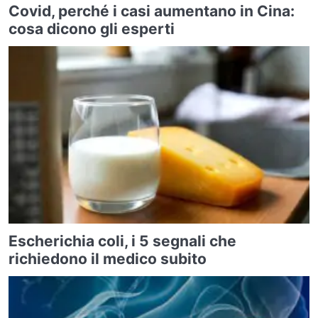
Covid, perché i casi aumentano in Cina:
cosa dicono gli esperti
Escherichia coli, i 5 segnali che
richiedono il medico subito