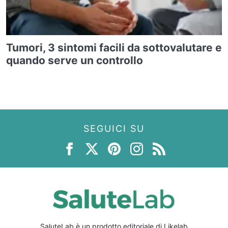
Tumori, 3 sintomi facili da sottovalutare e
quando serve un controllo
SEGUICI SU
SaluteLab è un prodotto editoriale di Likelab