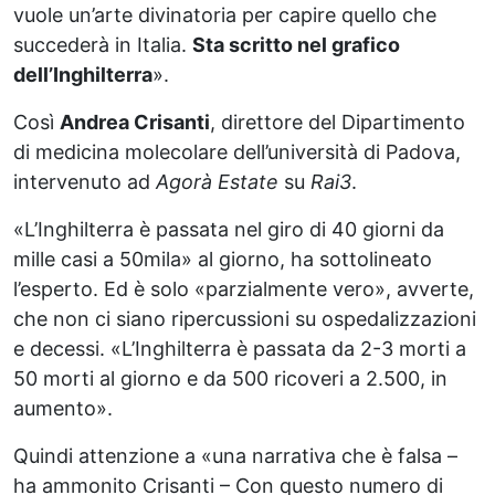
vuole un’arte divinatoria per capire quello che
succederà in Italia.
Sta scritto nel grafico
dell’Inghilterra
».
Così
Andrea Crisanti
, direttore del Dipartimento
di medicina molecolare dell’università di Padova,
intervenuto ad
Agorà Estate
su
Rai3
.
«L’Inghilterra è passata nel giro di 40 giorni da
mille casi a 50mila» al giorno, ha sottolineato
l’esperto. Ed è solo «parzialmente vero», avverte,
che non ci siano ripercussioni su ospedalizzazioni
e decessi. «L’Inghilterra è passata da 2-3 morti a
50 morti al giorno e da 500 ricoveri a 2.500, in
aumento».
Quindi attenzione a «una narrativa che è falsa –
ha ammonito Crisanti – Con questo numero di