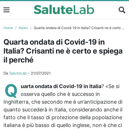
Home
News
Quarta ondata di Covid-19 in Italia? Crisanti ne è certo e spiega il perché
Quarta ondata di Covid-19 in
Italia? Crisanti ne è certo e spiega
il perché
Da
SaluteLab
-
21/07/2021
Q
uarta ondata di Covid-19 in Italia
? «Se si
osserva quello che è successo in
Inghilterra, che secondo me è un’anticipazione di
quanto succederà in Italia, considerando anche il
fatto che il tasso di protezione della popolazione
italiana è più basso di quello inglese, non è che ci