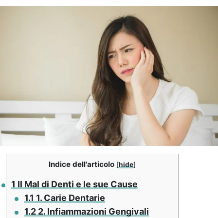
Indice dell'articolo
[
hide
]
1
Il Mal di Denti e le sue Cause
1.1
1. Carie Dentarie
1.2
2. Infiammazioni Gengivali