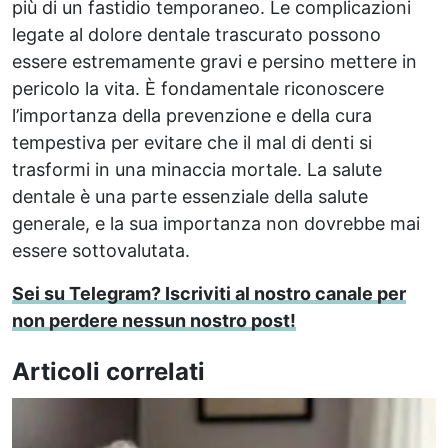
più di un fastidio temporaneo. Le complicazioni
legate al dolore dentale trascurato possono
essere estremamente gravi e persino mettere in
pericolo la vita. È fondamentale riconoscere
l’importanza della prevenzione e della cura
tempestiva per evitare che il mal di denti si
trasformi in una minaccia mortale. La salute
dentale è una parte essenziale della salute
generale, e la sua importanza non dovrebbe mai
essere sottovalutata.
Sei su Telegram? Iscriviti al nostro canale per
non perdere nessun nostro post!
Articoli correlati