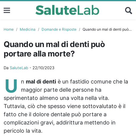
Home
Medicina
Domande e Risposte
Quando un mal di denti può portare alla morte?
Quando un mal di denti può
portare alla morte?
Da
SaluteLab
-
22/10/2023
U
n
mal di denti
è un fastidio comune che la
maggior parte delle persone ha
sperimentato almeno una volta nella vita.
Tuttavia, ciò che spesso viene sottovalutato è il
fatto che il dolore dentale può portare a
complicazioni gravi, addirittura mettendo in
pericolo la vita.