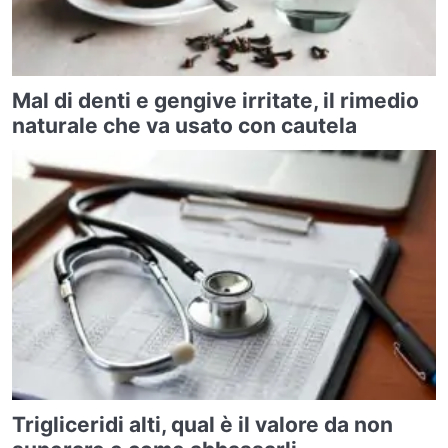
Mal di denti e gengive irritate, il rimedio
naturale che va usato con cautela
Trigliceridi alti, qual è il valore da non