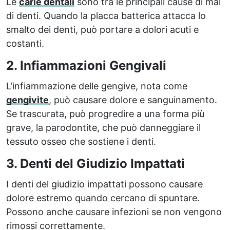
Le
carie dentali
sono tra le principali cause di mal
di denti. Quando la placca batterica attacca lo
smalto dei denti, può portare a dolori acuti e
costanti.
2. Infiammazioni Gengivali
L’infiammazione delle gengive, nota come
gengivite
, può causare dolore e sanguinamento.
Se trascurata, può progredire a una forma più
grave, la parodontite, che può danneggiare il
tessuto osseo che sostiene i denti.
3. Denti del Giudizio Impattati
I denti del giudizio impattati possono causare
dolore estremo quando cercano di spuntare.
Possono anche causare infezioni se non vengono
rimossi correttamente.