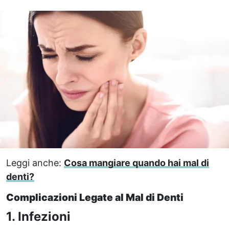
Leggi anche:
Cosa mangiare quando hai mal di
denti?
Complicazioni Legate al Mal di Denti
1. Infezioni