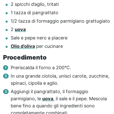
2 spicchi d’aglio, tritati
1 tazza di pangrattato
1/2 tazza di formaggio parmigiano grattugiato
2
uova
Sale e pepe nero a piacere
Olio d’oliva
per cucinare
Procedimento
Preriscalda il forno a 200°C.
In una grande ciotola, unisci carote, zucchine,
spinaci, cipolla e aglio.
Aggiungi il pangrattato, il formaggio
parmigiano, le
uova
, il sale e il pepe. Mescola
bene fino a quando gli ingredienti sono
completamente combinati.