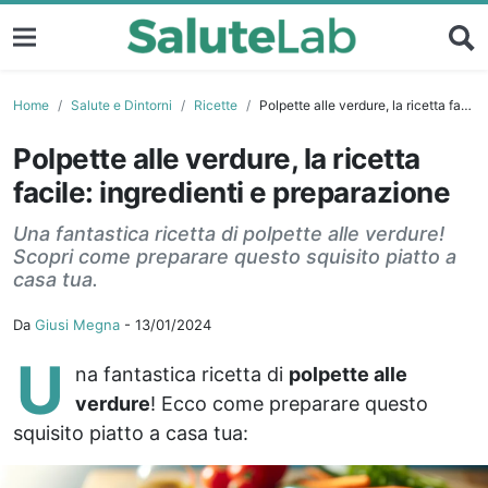
Home
Salute e Dintorni
Ricette
Polpette alle verdure, la ricetta facile: ingredienti e preparazione
Polpette alle verdure, la ricetta
facile: ingredienti e preparazione
Una fantastica ricetta di polpette alle verdure!
Scopri come preparare questo squisito piatto a
casa tua.
Da
Giusi Megna
-
13/01/2024
U
na fantastica ricetta di
polpette alle
verdure
! Ecco come preparare questo
squisito piatto a casa tua: