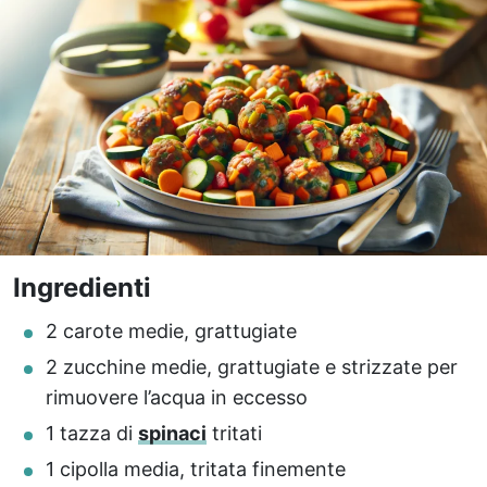
Ingredienti
2 carote medie, grattugiate
2 zucchine medie, grattugiate e strizzate per
rimuovere l’acqua in eccesso
1 tazza di
spinaci
tritati
1 cipolla media, tritata finemente