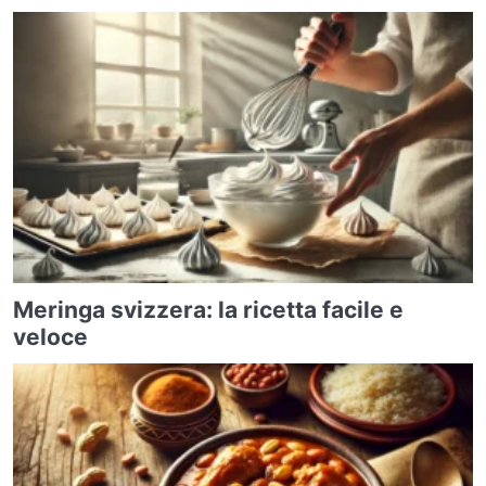
Meringa svizzera: la ricetta facile e
veloce