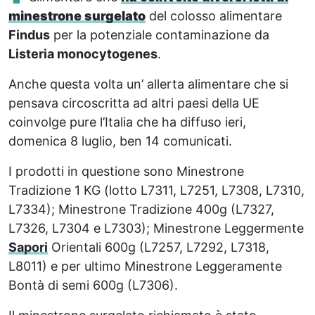
minestrone surgelato
del colosso alimentare
Findus
per la potenziale contaminazione da
Listeria monocytogenes
.
Anche questa volta un’ allerta alimentare che si
pensava circoscritta ad altri paesi della UE
coinvolge pure l’Italia che ha diffuso ieri,
domenica 8 luglio, ben 14 comunicati.
I prodotti in questione sono Minestrone
Tradizione 1 KG (lotto L7311, L7251, L7308, L7310,
L7334); Minestrone Tradizione 400g (L7327,
L7326, L7304 e L7303); Minestrone Leggermente
Sapori
Orientali 600g (L7257, L7292, L7318,
L8011) e per ultimo Minestrone Leggeramente
Bontà di semi 600g (L7306).