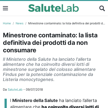
Home
News
Minestrone contaminato: la lista definitiva dei prodotti da non consumare
Minestrone contaminato: la lista
definitiva dei prodotti da non
consumare
Il Ministero della Salute ha lanciato l'allerta
alimentare che ha coinvolto diversi lotti di
minestrone surgelato del colosso alimentare
Findus per la potenziale contaminazione da
Listeria monocytogenes.
Da
SaluteLab
-
09/07/2018
I
l
Ministero della Salute
ha lanciato l’allerta
alimentare che
ha coinvolto diversi lotti di