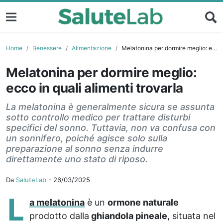
Home
Benessere
Alimentazione
Melatonina per dormire meglio: ecco in quali alimenti trovarla
Melatonina per dormire meglio:
ecco in quali alimenti trovarla
La melatonina è generalmente sicura se assunta
sotto controllo medico per trattare disturbi
specifici del sonno. Tuttavia, non va confusa con
un sonnifero, poiché agisce solo sulla
preparazione al sonno senza indurre
direttamente uno stato di riposo.
Da
SaluteLab
-
26/03/2025
L
a melatonina
è un
ormone naturale
prodotto dalla
ghiandola pineale
, situata nel