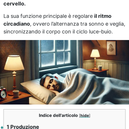
cervello.
La sua funzione principale è regolare
il ritmo
circadiano
, ovvero l’alternanza tra sonno e veglia,
sincronizzando il corpo con il ciclo luce-buio.
Indice dell'articolo
[
hide
]
1
Produzione