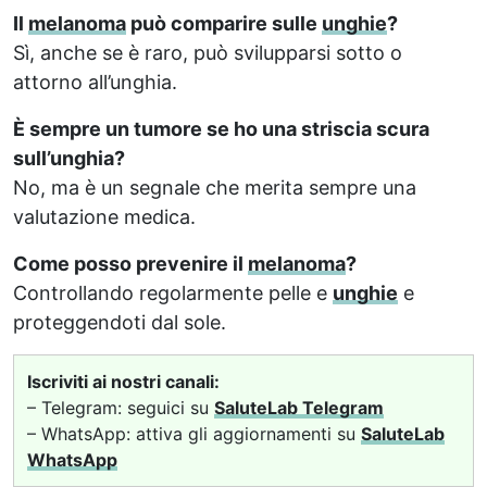
Il
melanoma
può comparire sulle
unghie
?
Sì, anche se è raro, può svilupparsi sotto o
attorno all’unghia.
È sempre un tumore se ho una striscia scura
sull’unghia?
No, ma è un segnale che merita sempre una
valutazione medica.
Come posso prevenire il
melanoma
?
Controllando regolarmente pelle e
unghie
e
proteggendoti dal sole.
Iscriviti ai nostri canali:
– Telegram: seguici su
SaluteLab Telegram
– WhatsApp: attiva gli aggiornamenti su
SaluteLab
WhatsApp