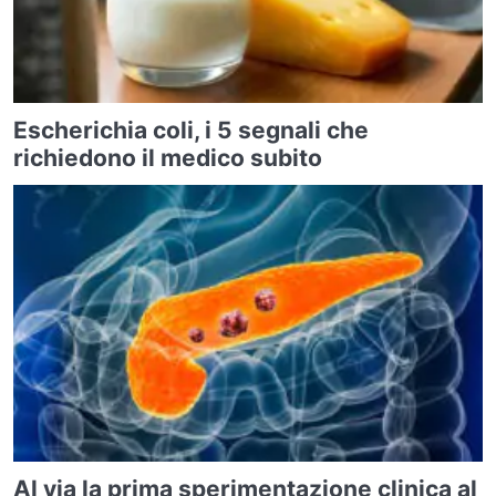
Escherichia coli, i 5 segnali che
richiedono il medico subito
Al via la prima sperimentazione clinica al