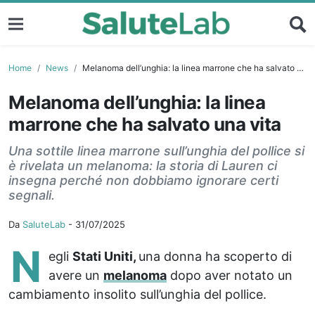
Home
News
Melanoma dell’unghia: la linea marrone che ha salvato una vita
Melanoma dell’unghia: la linea
marrone che ha salvato una vita
Una sottile linea marrone sull’unghia del pollice si
è rivelata un melanoma: la storia di Lauren ci
insegna perché non dobbiamo ignorare certi
segnali.
Da
SaluteLab
-
31/07/2025
N
egli
Stati Uniti,
una donna ha scoperto di
avere un
melanoma
dopo aver notato un
cambiamento insolito sull’unghia del pollice.