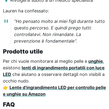
Rivolgersi subito a un medico specialista
Lauren ha confessato:
“Ho pensato molto ai miei figli durante tutto
questo percorso. E quindi prego tutti:
controllatevi. Non rimandate. La
prevenzione è fondamentale”.
Prodotto utile
Per chi vuole monitorare al meglio pelle e
unghie
,
esistono
lenti di ingrandimento portatili con luce
LED
che aiutano a osservare dettagli non visibili a
occhio nudo.
👉
Lente d’ingrandimento LED per controllo pelle
e unghie su Amazon
FAQ