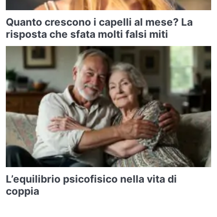
Quanto crescono i capelli al mese? La
risposta che sfata molti falsi miti
L’equilibrio psicofisico nella vita di
coppia