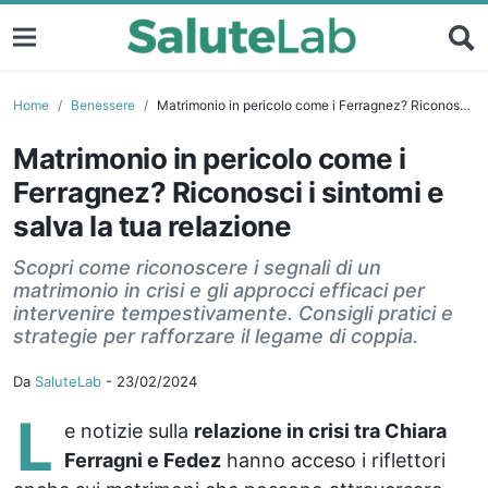
Home
Benessere
Matrimonio in pericolo come i Ferragnez? Riconosci i sintomi e salva la tua relazione
Matrimonio in pericolo come i
Ferragnez? Riconosci i sintomi e
salva la tua relazione
Scopri come riconoscere i segnali di un
matrimonio in crisi e gli approcci efficaci per
intervenire tempestivamente. Consigli pratici e
strategie per rafforzare il legame di coppia.
Da
SaluteLab
-
23/02/2024
L
e notizie sulla
relazione in crisi tra Chiara
Ferragni e Fedez
hanno acceso i riflettori