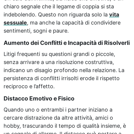
chiaro segnale che il legame di coppia si sta
indebolendo. Questo non riguarda solo la
vita
sessuale
, ma anche la capacità di condividere
sentimenti, sogni e paure.
Aumento dei Conflitti e Incapacità di Risolverli
Litigi frequenti su questioni grandi o piccole,
senza arrivare a una risoluzione costruttiva,
indicano un disagio profondo nella relazione. La
persistenza di conflitti irrisolti erode il rispetto
reciproco e l’affetto.
Distacco Emotivo e Fisico
Quando uno o entrambi i partner iniziano a
cercare distrazione da altre attività, amici o
hobby, trascurando il tempo di qualità insieme, è
un segnale di allarme. Il distacco può portare a