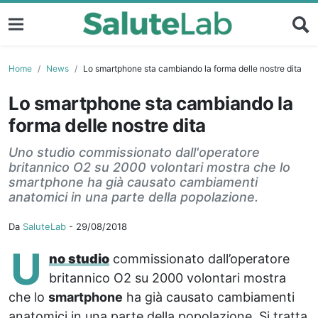
Home
News
Lo smartphone sta cambiando la forma delle nostre dita
Lo smartphone sta cambiando la
forma delle nostre dita
Uno studio commissionato dall'operatore
britannico O2 su 2000 volontari mostra che lo
smartphone ha già causato cambiamenti
anatomici in una parte della popolazione.
Da
SaluteLab
-
29/08/2018
U
no studio
commissionato dall’operatore
britannico O2 su 2000 volontari mostra
che lo
smartphone
ha già causato cambiamenti
anatomici in una parte della popolazione. Si tratta