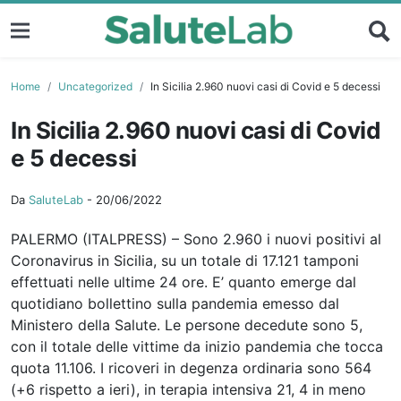
Home
Uncategorized
In Sicilia 2.960 nuovi casi di Covid e 5 decessi
In Sicilia 2.960 nuovi casi di Covid
e 5 decessi
Da
SaluteLab
-
20/06/2022
PALERMO (ITALPRESS) – Sono 2.960 i nuovi positivi al
Coronavirus in Sicilia, su un totale di 17.121 tamponi
effettuati nelle ultime 24 ore. E’ quanto emerge dal
quotidiano bollettino sulla pandemia emesso dal
Ministero della Salute. Le persone decedute sono 5,
con il totale delle vittime da inizio pandemia che tocca
quota 11.106. I ricoveri in degenza ordinaria sono 564
(+6 rispetto a ieri), in terapia intensiva 21, 4 in meno