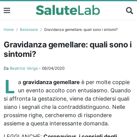
Home
Benessere
Gravidanza gemellare: quali sono i sintomi?
Gravidanza gemellare: quali sono i
sintomi?
Da
Beatrice Verga
-
06/04/2020
L
a
gravidanza gemellare
è per molte coppie
un evento accolto con entusiasmo. Quando
si affronta la gestazione, viene da chiedersi quali
siano i segnali che la contraddistinguono. Nelle
prossime righe, cercheremo di rispondere
assieme a questa interessante domanda.
LEGGI ANCHE:
Coronavirus, i consigli degli