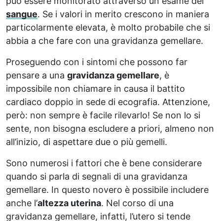
può essere monitorato attraverso un esame del
sangue
. Se i valori in merito crescono in maniera
particolarmente elevata, è molto probabile che si
abbia a che fare con una gravidanza gemellare.
Proseguendo con i sintomi che possono far
pensare a una
gravidanza gemellare
, è
impossibile non chiamare in causa il battito
cardiaco doppio in sede di ecografia. Attenzione,
però: non sempre è facile rilevarlo! Se non lo si
sente, non bisogna escludere a priori, almeno non
all’inizio, di aspettare due o più gemelli.
Sono numerosi i fattori che è bene considerare
quando si parla di segnali di una gravidanza
gemellare. In questo novero è possibile includere
anche l’
altezza uterina
. Nel corso di una
gravidanza gemellare, infatti, l’utero si tende