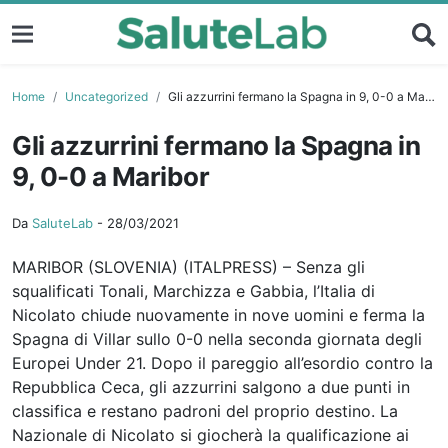
Home
Uncategorized
Gli azzurrini fermano la Spagna in 9, 0-0 a Maribor
Gli azzurrini fermano la Spagna in
9, 0-0 a Maribor
Da
SaluteLab
-
28/03/2021
MARIBOR (SLOVENIA) (ITALPRESS) – Senza gli
squalificati Tonali, Marchizza e Gabbia, l’Italia di
Nicolato chiude nuovamente in nove uomini e ferma la
Spagna di Villar sullo 0-0 nella seconda giornata degli
Europei Under 21. Dopo il pareggio all’esordio contro la
Repubblica Ceca, gli azzurrini salgono a due punti in
classifica e restano padroni del proprio destino. La
Nazionale di Nicolato si giocherà la qualificazione ai