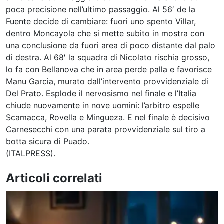
poca precisione nell’ultimo passaggio. Al 56′ de la
Fuente decide di cambiare: fuori uno spento Villar,
dentro Moncayola che si mette subito in mostra con
una conclusione da fuori area di poco distante dal palo
di destra. Al 68′ la squadra di Nicolato rischia grosso,
lo fa con Bellanova che in area perde palla e favorisce
Manu Garcia, murato dall’intervento provvidenziale di
Del Prato. Esplode il nervosismo nel finale e l’Italia
chiude nuovamente in nove uomini: l’arbitro espelle
Scamacca, Rovella e Mingueza. E nel finale è decisivo
Carnesecchi con una parata provvidenziale sul tiro a
botta sicura di Puado.
(ITALPRESS).
Articoli correlati