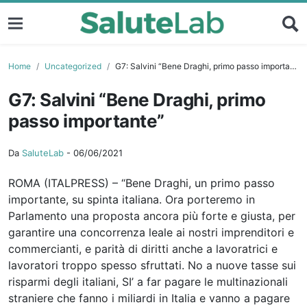
Home
Uncategorized
G7: Salvini “Bene Draghi, primo passo importante”
G7: Salvini “Bene Draghi, primo
passo importante”
Da
SaluteLab
-
06/06/2021
ROMA (ITALPRESS) – “Bene Draghi, un primo passo
importante, su spinta italiana. Ora porteremo in
Parlamento una proposta ancora più forte e giusta, per
garantire una concorrenza leale ai nostri imprenditori e
commercianti, e parità di diritti anche a lavoratrici e
lavoratori troppo spesso sfruttati. No a nuove tasse sui
risparmi degli italiani, SI’ a far pagare le multinazionali
straniere che fanno i miliardi in Italia e vanno a pagare