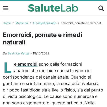
Home
Medicina
Automedicazione
Emorroidi, pomate e rimedi naturali
Emorroidi, pomate e rimedi
naturali
Da
Beatrice Verga
-
19/10/2022
L
e
emorroidi
sono delle formazioni
anatomiche morbide che si trovano in
corrispondenza del canale anale. Quando si
gonfiano e si infiammano, la cosa può rivelarsi a
dir poco fastidiosa sia a livello fisico, sia dal punto
di vista psicologico. Le cause sono numerose e
non sono argomento di questo articolo. Nelle