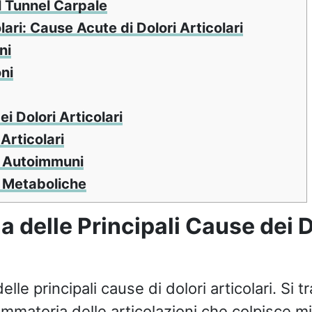
l Tunnel Carpale
lari: Cause Acute di Dolori Articolari
ni
ni
i Dolori Articolari
Articolari
 Autoimmuni
 Metaboliche
na delle Principali Cause dei D
lle principali cause di dolori articolari. Si t
mmatoria delle articolazioni che colpisce mi