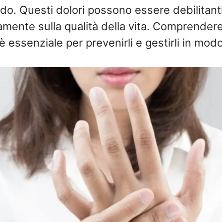
ndo. Questi dolori possono essere debilitanti 
vamente sulla qualità della vita. Comprender
i è essenziale per prevenirli e gestirli in mod