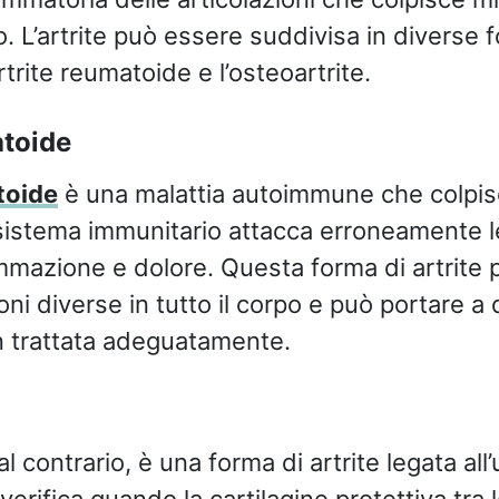
o. L’artrite può essere suddivisa in diverse 
trite reumatoide e l’osteoartrite.
atoide
toide
è una malattia autoimmune che colpis
l sistema immunitario attacca erroneamente le
mazione e dolore. Questa forma di artrite 
oni diverse in tutto il corpo e può portare a
on trattata adeguatamente.
 al contrario, è una forma di artrite legata all