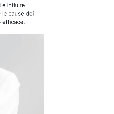
e influire
e le cause dei
o efficace.