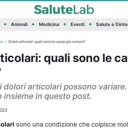
Animali
Medicina
Eventi
Salute e Dinto
ie
Dolori articolari: quali sono le cause più comuni?
ticolari: quali sono le c
?
 dolori articolari possono variare.
 insieme in questo post.
2023
colari
sono una condizione che colpisce mol