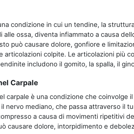
na condizione in cui un tendine, la struttur
li alle ossa, diventa infiammato a causa del
to può causare dolore, gonfiore e limitazion
 articolazioni colpite. Le articolazioni pi
endinite includono il gomito, la spalla, il gin
nel Carpale
nel carpale è una condizione che coinvolge il
 il nervo mediano, che passa attraverso il tu
compresso a causa di movimenti ripetitivi de
uò causare dolore, intorpidimento e debolez