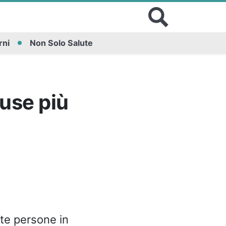
rni
Non Solo Salute
ause più
te persone in