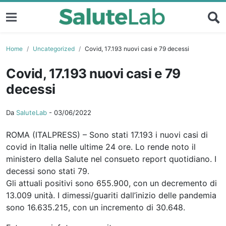
Home
Uncategorized
Covid, 17.193 nuovi casi e 79 decessi
Covid, 17.193 nuovi casi e 79
decessi
Da
SaluteLab
-
03/06/2022
ROMA (ITALPRESS) – Sono stati 17.193 i nuovi casi di
covid in Italia nelle ultime 24 ore. Lo rende noto il
ministero della Salute nel consueto report quotidiano. I
decessi sono stati 79.
Gli attuali positivi sono 655.900, con un decremento di
13.009 unità. I dimessi/guariti dall’inizio delle pandemia
sono 16.635.215, con un incremento di 30.648.