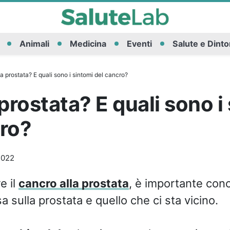
Animali
Medicina
Eventi
Salute e Dinto
la prostata? E quali sono i sintomi del cancro?
 prostata? E quali sono i
cro?
2022
e il
cancro alla prostata
, è importante con
a sulla prostata e quello che ci sta vicino.