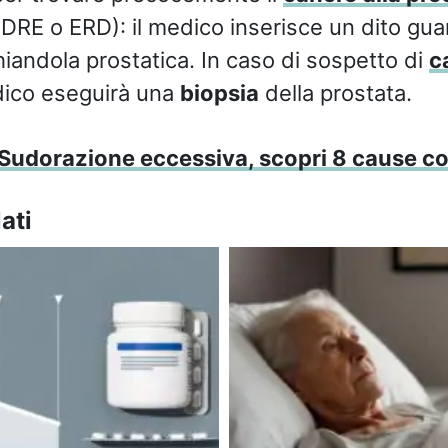
 (DRE o ERD): il medico inserisce un dito gua
hiandola prostatica. In caso di sospetto di
c
edico eseguirà una
biopsia
della prostata.
Sudorazione eccessiva, scopri 8 cause c
ati