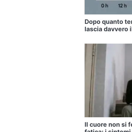
Dopo quanto te
lascia davvero i
Il cuore non si 
fatica: i sinto