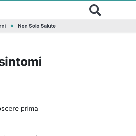
rni
Non Solo Salute
 sintomi
oscere prima