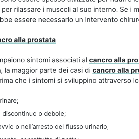
 per rilassare i muscoli al suo interno. Se i 
rebbe essere necessario un intervento chirur
cro alla prostata
paiono sintomi associati al
cancro alla pro
ia, la maggior parte dei casi di
cancro alla pr
ima che i sintomi si sviluppino attraverso l
rinare;
o discontinuo o debole;
’avvio o nell’arresto del flusso urinario;