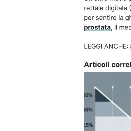
rettale digitale
per sentire la g
prostata
, il m
LEGGI ANCHE:
Articoli correl