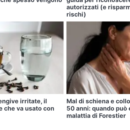
autorizzati (e rispar
rischi)
ngive irritate, il
Mal di schiena e collo
e che va usato con
50 anni: quando può 
malattia di Forestier