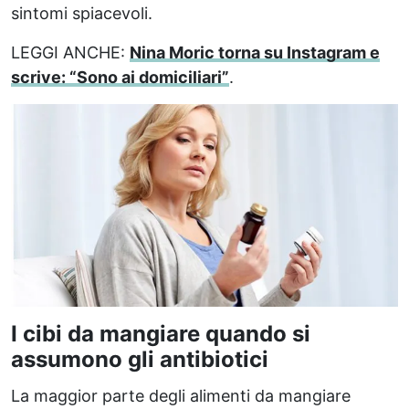
sintomi spiacevoli.
LEGGI ANCHE:
Nina Moric torna su Instagram e
scrive: “Sono ai domiciliari”
.
I cibi da mangiare quando si
assumono gli antibiotici
La maggior parte degli alimenti da mangiare