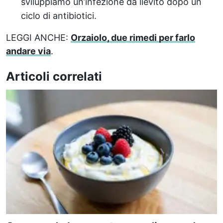
sviluppiamo un’infezione da lievito dopo un
ciclo di antibiotici.
LEGGI ANCHE:
Orzaiolo, due rimedi per farlo
andare via
.
Articoli correlati