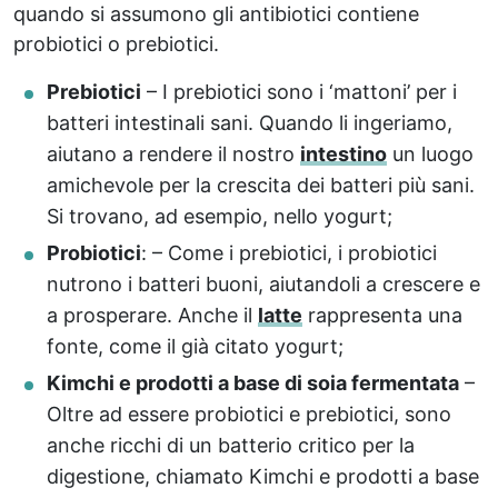
quando si assumono gli antibiotici contiene
probiotici o prebiotici.
Prebiotici
– I prebiotici sono i ‘mattoni’ per i
batteri intestinali sani. Quando li ingeriamo,
aiutano a rendere il nostro
intestino
un luogo
amichevole per la crescita dei batteri più sani.
Si trovano, ad esempio, nello yogurt;
Probiotici
: – Come i prebiotici, i probiotici
nutrono i batteri buoni, aiutandoli a crescere e
a prosperare. Anche il
latte
rappresenta una
fonte, come il già citato yogurt;
Kimchi e prodotti a base di soia fermentata
–
Oltre ad essere probiotici e prebiotici, sono
anche ricchi di un batterio critico per la
digestione, chiamato Kimchi e prodotti a base