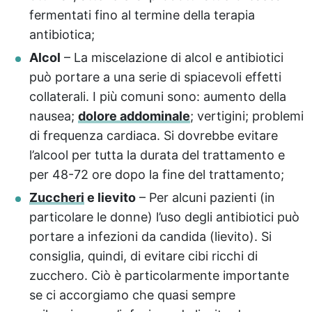
fermentati fino al termine della terapia
antibiotica;
Alcol
– La miscelazione di alcol e antibiotici
può portare a una serie di spiacevoli effetti
collaterali. I più comuni sono: aumento della
nausea;
dolore addominale
; vertigini; problemi
di frequenza cardiaca. Si dovrebbe evitare
l’alcool per tutta la durata del trattamento e
per 48-72 ore dopo la fine del trattamento;
Zuccheri
e lievito
– Per alcuni pazienti (in
particolare le donne) l’uso degli antibiotici può
portare a infezioni da candida (lievito). Si
consiglia, quindi, di evitare cibi ricchi di
zucchero. Ciò è particolarmente importante
se ci accorgiamo che quasi sempre