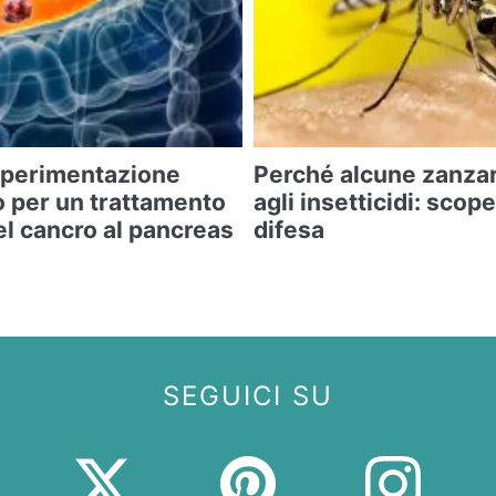
 sperimentazione
Perché alcune zanza
o per un trattamento
agli insetticidi: scope
l cancro al pancreas
difesa
SEGUICI SU