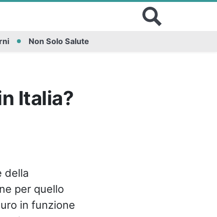
rni
Non Solo Salute
 Italia?
 della
ne per quello
uro in funzione