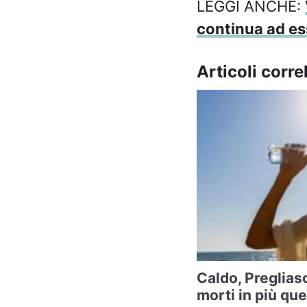
LEGGI ANCHE:
continua ad es
Articoli correl
Caldo, Preglias
morti in più qu