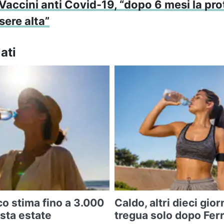
Vaccini anti Covid-19, “dopo 6 mesi la pr
sere alta”
ati
co stima fino a 3.000
Caldo, altri dieci gior
esta estate
tregua solo dopo Fer