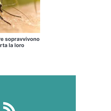
re sopravvivono
rta la loro