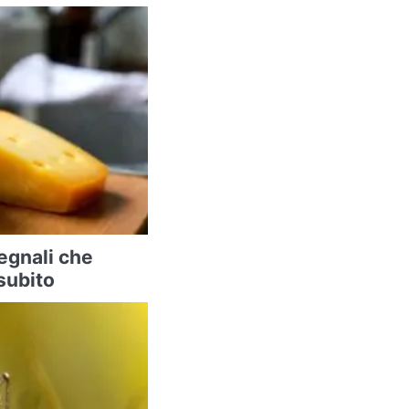
segnali che
subito