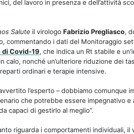
mici, del lavoro in presenza e dell’attività sc
os Salute
il virologo
Fabrizio Pregliasco
, d
no, commentando i dati del Monitoraggio se
di Covid-19
, che indica un Rt stabile e un’
n calo, nonché un’ulteriore riduzione dei tas
eparti ordinari e terapie intensive.
avvertito l’esperto – dobbiamo comunque i
cenario che potrebbe essere impegnativo e 
da capaci di gestirlo al meglio”.
to riguarda i comportamenti individuali, il 