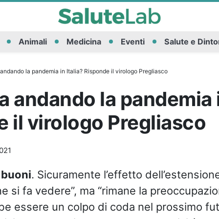
Animali
Medicina
Eventi
Salute e Dinto
ndando la pandemia in Italia? Risponde il virologo Pregliasco
 andando la pandemia in
 il virologo Pregliasco
021
 buoni
. Sicuramente l’effetto dell’estensione
e si fa vedere”, ma “rimane la preoccupazio
e essere un colpo di coda nel prossimo fut