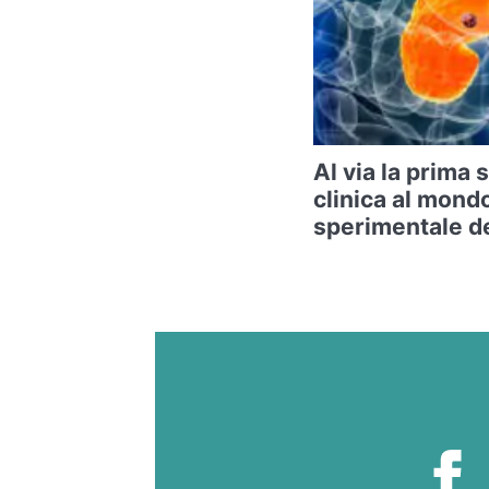
Al via la prima
clinica al mond
sperimentale de