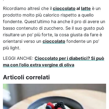
Ricordiamo altresì che il
cioccolato
al
latte
è un
prodotto molto più calorico rispetto a quello
fondente. Quest’ultimo ha anche il pro di avere un
basso contenuto di zucchero. Se il suo gusto può
risultare un po’ più forte, la cosa giusta da fare è
orientarsi verso un
cioccolato
fondente un po’
più light.
LEGGI ANCHE:
Cioccolato per i diabetici? Si può
ma con l’olio extra vergine di oliva
Articoli correlati