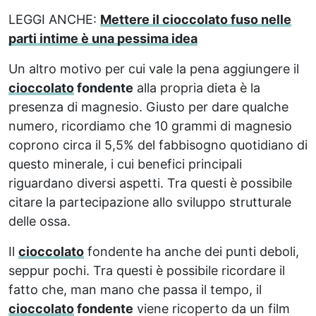
LEGGI ANCHE:
Mettere il cioccolato fuso nelle
parti intime è una pessima idea
Un altro motivo per cui vale la pena aggiungere il
cioccolato
fondente
alla propria dieta è la
presenza di magnesio. Giusto per dare qualche
numero, ricordiamo che 10 grammi di magnesio
coprono circa il 5,5% del fabbisogno quotidiano di
questo minerale, i cui benefici principali
riguardano diversi aspetti. Tra questi è possibile
citare la partecipazione allo sviluppo strutturale
delle ossa.
Il
cioccolato
fondente ha anche dei punti deboli,
seppur pochi. Tra questi è possibile ricordare il
fatto che, man mano che passa il tempo, il
cioccolato
fondente
viene ricoperto da un film