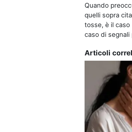
Quando preoccup
quelli sopra cit
tosse, è il caso
caso di segnali 
Articoli correl