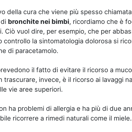
vo della cura che viene più spesso chiamata
 di
bronchite nei bimbi
, ricordiamo che è fo
ci. Ciò vuol dire, per esempio, che per abbas
 controllo la sintomatologia dolorosa si rico
ne di paracetamolo.
revedono il fatto di evitare il ricorso a mucol
 trascurare, invece, è il ricorso ai lavaggi na
lle vie aree superiori.
n ha problemi di allergia e ha più di due an
bile ricorrere a rimedi naturali come il miele.