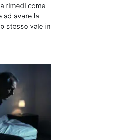
o a rimedi come
e ad avere la
Lo stesso vale in