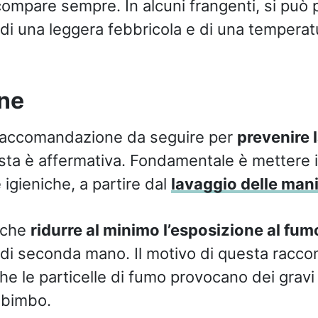
ompare sempre. In alcuni frangenti, si può 
 di una leggera febbricola e di una tempera
ne
 raccomandazione da seguire per
prevenire 
osta è affermativa. Fondamentale è mettere i
 igieniche, a partire dal
lavaggio delle man
nche
ridurre al minimo l’esposizione al fumo
a di seconda mano. Il motivo di questa rac
che le particelle di fumo provocano dei gravi 
l bimbo.