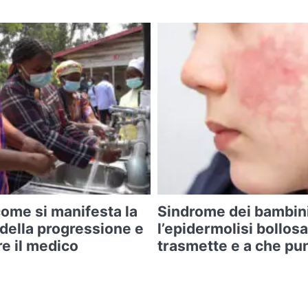
come si manifesta la
Sindrome dei bambini 
i della progressione e
l’epidermolisi bollos
e il medico
trasmette e a che pun