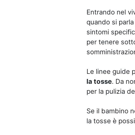
Entrando nel vi
quando si parla
sintomi specifi
per tenere sotto
somministrazio
Le linee guide p
la tosse
. Da non
per la pulizia de
Se il bambino no
la tosse è possi