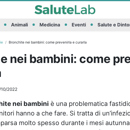
Animali
Medicina
Eventi
Salute e Dinto
ie
Bronchite nei bambini: come prevenirla e curarla
e nei bambini: come pre
a
/10/2022
ite nei bambini
è una problematica fastidi
nitori hanno a che fare. Si tratta di un’infezi
arsa molto spesso durante i mesi autunnali 