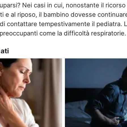
arsi? Nei casi in cui, nonostante il ricors
ati e al riposo, il bambino dovesse continuar
 di contattare tempestivamente il pediatra. 
preoccupanti come la difficoltà respiratorie.
ati