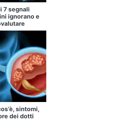
i 7 segnali
ini ignorano e
valutare
os’è, sintomi,
re dei dotti