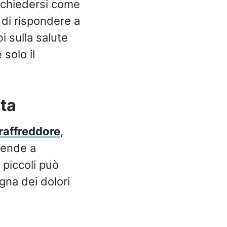
e chiedersi come
 di rispondere a
 sulla salute
solo il
ta
raffreddore
,
 tende a
i piccoli può
gna dei dolori