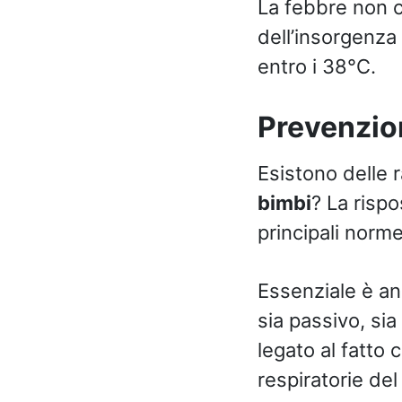
La febbre non c
dell’insorgenza
entro i 38°C.
Prevenzio
Esistono delle
bimbi
? La risp
principali norme
Essenziale è a
sia passivo, si
legato al fatto 
respiratorie de