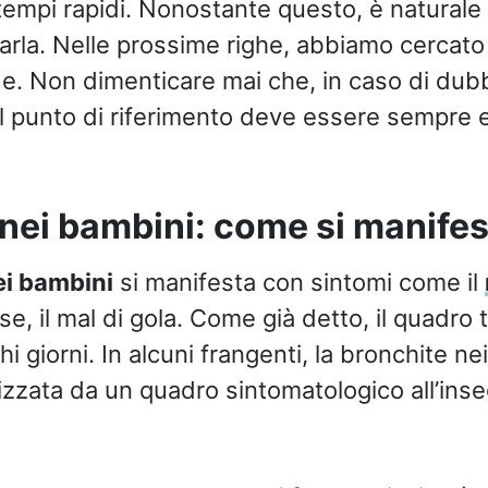
 tempi rapidi. Nonostante questo, è natural
rarla. Nelle prossime righe, abbiamo cercato
 Non dimenticare mai che, in caso di dubbi
il punto di riferimento deve essere sempre e 
nei bambini: come si manifes
ei bambini
si manifesta con sintomi come il
e, il mal di gola. Come già detto, il quadro
hi giorni. In alcuni frangenti, la bronchite ne
izzata da un quadro sintomatologico all’inse