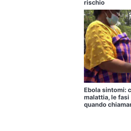
rischio
Ebola sintomi: 
malattia, le fas
quando chiamar