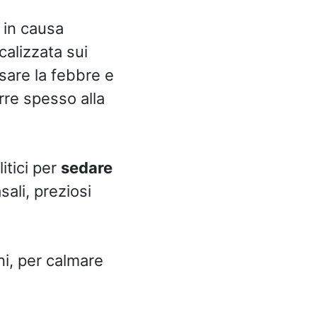
 in causa
calizzata sui
sare la febbre e
rre spesso alla
itici per
sedare
sali, preziosi
ni, per calmare