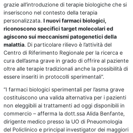
grazie all’introduzione di terapie biologiche che si
inseriscono nel contesto della terapia
personalizzata.
I nuovi farmaci biologici,
riconoscono specifici target molecolari ed
agiscono sui meccanismi patogenetici della
malattia
. Di particolare rilievo è l’attività del
Centro di Riferimento Regionale per la ricerca e
cura dell’asma grave in grado di offrire al paziente
oltre alle terapie tradizionali anche la possibilità di
essere inseriti in protocolli sperimentali”.
“I farmaci biologici sperimentali per l’asma grave
costituiscono una valida alternativa per i pazienti
non eleggibili ai trattamenti ad oggi disponibili in
commercio – afferma la dott.ssa Alida Benfante,
dirigente medico presso la UO di Pneuomologia
del Policlinico e principal investigator dei maggiori