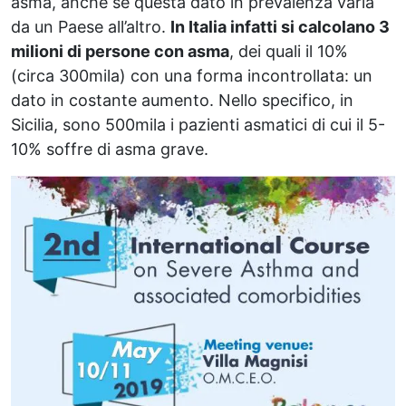
asma, anche se questa dato in prevalenza varia
da un Paese all’altro.
In Italia infatti si calcolano 3
milioni di persone con asma
, dei quali il 10%
(circa 300mila) con una forma incontrollata: un
dato in costante aumento. Nello specifico, in
Sicilia, sono 500mila i pazienti asmatici di cui il 5-
10% soffre di asma grave.