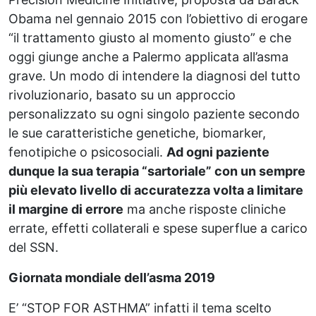
Obama nel gennaio 2015 con l’obiettivo di erogare
“il trattamento giusto al momento giusto” e che
oggi giunge anche a Palermo applicata all’asma
grave. Un modo di intendere la diagnosi del tutto
rivoluzionario, basato su un approccio
personalizzato su ogni singolo paziente secondo
le sue caratteristiche genetiche, biomarker,
fenotipiche o psicosociali.
Ad ogni paziente
dunque la sua terapia “sartoriale” con un sempre
più elevato livello di accuratezza volta a limitare
il margine di errore
ma anche risposte cliniche
errate, effetti collaterali e spese superflue a carico
del SSN.
Giornata mondiale dell’asma 2019
E’ “STOP FOR ASTHMA” infatti il tema scelto