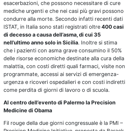
esacerbazioni, che possono necessitare di cure
mediche urgenti e che nei casi più gravi possono
condurre alla morte. Secondo infatti recenti dati
ISTAT, in Italia sono stati registrati oltre
400 casi
di decesso a causa dell’asma, di cui 35
nell’ultimo anno solo in Sicilia
. Inoltre si stima
che i pazienti con asma grave consumino il 50%
delle risorse economiche destinate alla cura della
malattia, con costi diretti quali farmaci, visite non
programmate, accessi ai servizi di emergenza-
urgenza e ricoveri ospedalieri e con costi indiretti
come perdita di giorni di lavoro o di scuola.
Al centro dell’evento di Palermo la Precision
Medicine di Obama
Fil rouge della due giorni congressuale è la PMI –
Precision Medicine Initiative, proposta da Barack