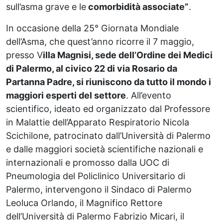
sull’asma grave e le
comorbidità associate”
.
In occasione della 25° Giornata Mondiale
dell’Asma, che quest’anno ricorre il 7 maggio,
presso V
illa Magnisi, sede dell’Ordine dei Medici
di Palermo, al civico 22 di via Rosario da
Partanna Padre, si riuniscono da tutto il mondo i
maggiori esperti del settore
. All’evento
scientifico, ideato ed organizzato dal Professore
in Malattie dell’Apparato Respiratorio Nicola
Scichilone, patrocinato dall’Università di Palermo
e dalle maggiori società scientifiche nazionali e
internazionali e promosso dalla UOC di
Pneumologia del Policlinico Universitario di
Palermo, intervengono il Sindaco di Palermo
Leoluca Orlando, il Magnifico Rettore
dell’Università di Palermo Fabrizio Micari, il