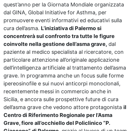
quest’anno per la Giornata Mondiale organizzata
dal GINA, Global Initiative for Asthma, per
promuovere eventi informativi ed educativi sulla
cura dell’asma.
L’iniziativa di Palermo si
concentrerà sul confronto tra tutte le figure
coinvolte nella gestione dell’asma grave,
dal
paziente al medico specialista al ricercatore, con
particolare attenzione all’originale applicazione
dell’intelligenza artificiale al trattamento dell’asma
grave. In programma anche un focus sulle forme
ipereosinofile e sui nuovi anticorpi monoclonali,
recentemente messi in commercio anche in
Sicilia, e ancora sulle prospettive future di cura
dell’asma grave che vedono attore protagonista
il
Centro di Riferimento Regionale per l’Asma
Grave, fiore all’occhiello del Policlinico “P.
Giaccone” di Palermo
, grazie al lavoro di un team