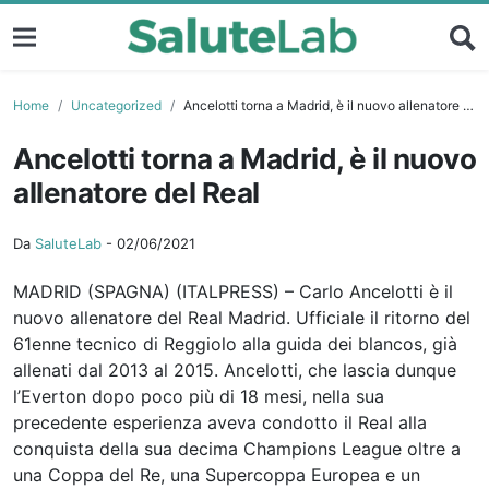
Home
Uncategorized
Ancelotti torna a Madrid, è il nuovo allenatore del Real
Ancelotti torna a Madrid, è il nuovo
allenatore del Real
Da
SaluteLab
-
02/06/2021
MADRID (SPAGNA) (ITALPRESS) – Carlo Ancelotti è il
nuovo allenatore del Real Madrid. Ufficiale il ritorno del
61enne tecnico di Reggiolo alla guida dei blancos, già
allenati dal 2013 al 2015. Ancelotti, che lascia dunque
l’Everton dopo poco più di 18 mesi, nella sua
precedente esperienza aveva condotto il Real alla
conquista della sua decima Champions League oltre a
una Coppa del Re, una Supercoppa Europea e un