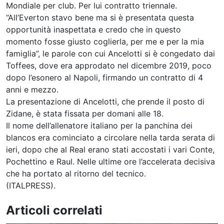
Mondiale per club. Per lui contratto triennale.
“All’Everton stavo bene ma si è presentata questa
opportunità inaspettata e credo che in questo
momento fosse giusto coglierla, per me e per la mia
famiglia”, le parole con cui Ancelotti si è congedato dai
Toffees, dove era approdato nel dicembre 2019, poco
dopo l’esonero al Napoli, firmando un contratto di 4
anni e mezzo.
La presentazione di Ancelotti, che prende il posto di
Zidane, è stata fissata per domani alle 18.
Il nome dell’allenatore italiano per la panchina dei
blancos era cominciato a circolare nella tarda serata di
ieri, dopo che al Real erano stati accostati i vari Conte,
Pochettino e Raul. Nelle ultime ore l’accelerata decisiva
che ha portato al ritorno del tecnico.
(ITALPRESS).
Articoli correlati