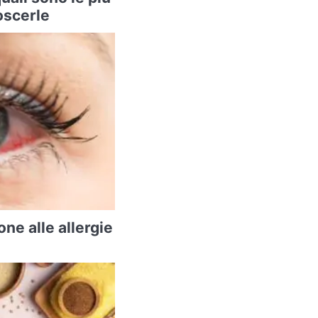
oscerle
ne alle allergie