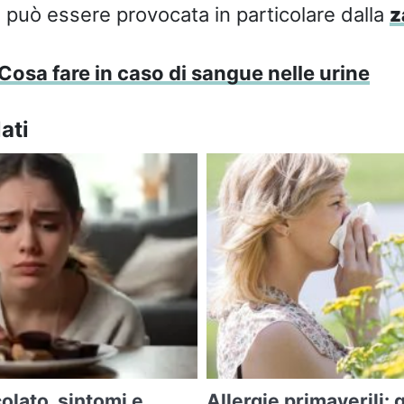
 può essere provocata in particolare dalla
z
Cosa fare in caso di sangue nelle urine
ati
colato, sintomi e
Allergie primaverili: 