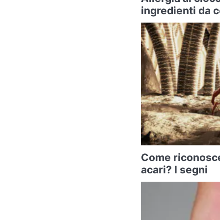
ingredienti da c
Come riconoscer
acari? I segni