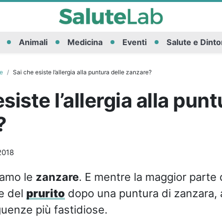
Animali
Medicina
Eventi
Salute e Dinto
ie
Sai che esiste l’allergia alla puntura delle zanzare?
siste l’allergia alla punt
?
2018
iamo le
zanzare
. E mentre la maggior parte 
e del
prurito
dopo una puntura di zanzara,
uenze più fastidiose.