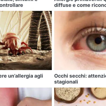
ontrollare
diffuse e come ricon
e un’allergia agli
Occhi secchi: attenzio
stagionali