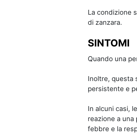
La condizione 
di zanzara.
SINTOMI
Quando una pers
Inoltre, quest
persistente e p
In alcuni casi,
reazione a una 
febbre e la res