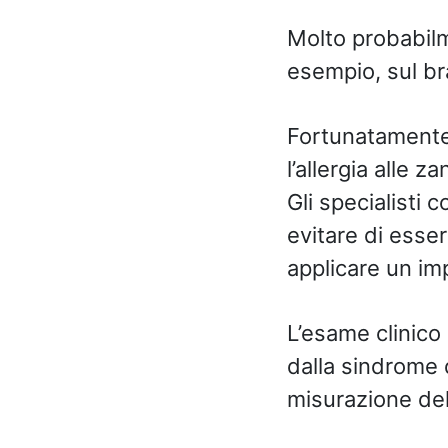
Molto probabilm
esempio, sul bra
Fortunatamente,
l’allergia alle 
Gli specialisti 
evitare di esse
applicare un im
L’esame clinico 
dalla sindrome d
misurazione del