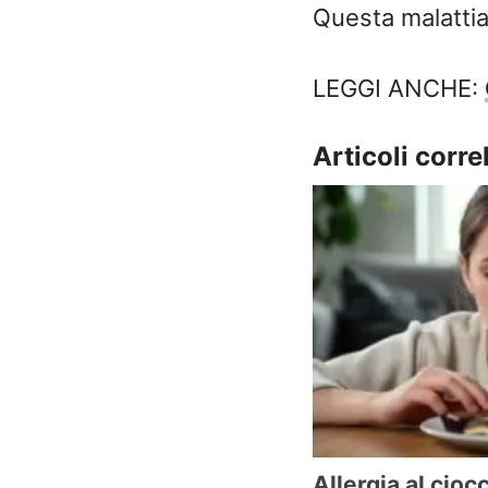
Questa malattia
LEGGI ANCHE:
Articoli correl
Allergia al cioc