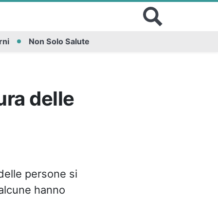
rni
Non Solo Salute
ura delle
delle persone si
 alcune hanno