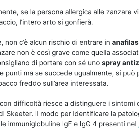
ente, se la persona allergica alle zanzare v
ccio, l’intero arto si gonfierà.
 non c’è alcun rischio di entrare in
anafilas
zanzare non è così grave come quella associat
consigliano di portare con sé uno
spray anti
re punti ma se succede ugualmente, si può 
pacco freddo sull’area interessata.
con difficoltà riesce a distinguere i sintomi 
i Skeeter. Il modo per identificare la patolog
le immuniglobuline IgE e IgG 4 presenti nel